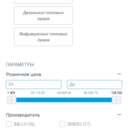
Дизельные тепловые
пушки
Инфракрасные тепловые
пушки
ПАРАМЕТРЫ
Розничная цена
1 409
33 119.25
64 829.50
96 539.75
128 250
Производитель
BALLU (
56
)
DENZEL (
17
)