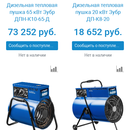
Дизельная тепловая
Дизельная тепловая
пушка 65 кВт Зубр
пушка 20 кВт Зубр
ДПН-К10-65-Д
ДП-К8-20
73 252 руб.
18 652 руб.
Сообщить о поступлении
Сообщить о поступлении
Нет в наличии
Нет в наличии