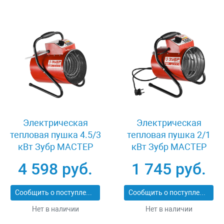
Электрическая
Электрическая
тепловая пушка 4.5/3
тепловая пушка 2/1
кВт Зубр МАСТЕР
кВт Зубр МАСТЕР
КОМПАКТ ЗТП-М1-
КОМПАКТ ЗТП-М1-
4 598 руб.
1 745 руб.
5000
2000
Сообщить о поступлении
Сообщить о поступлении
Нет в наличии
Нет в наличии