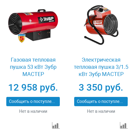
Газовая тепловая
Электрическая
пушка 53 кВт Зубр
тепловая пушка 3/1.5
МАСТЕР
кВт Зубр МАСТЕР
ТПГ-53000_М2
КОМПАКТ ЗТП-М1-
12 958 руб.
3 350 руб.
3000
Сообщить о поступлении
Сообщить о поступлении
Нет в наличии
Нет в наличии