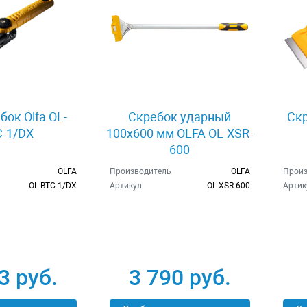
бок Olfa OL-
Скребок ударный
Скр
-1/DX
100х600 мм OLFA OL-XSR-
600
OLFA
Производитель
OLFA
Произ
OL-BTC-1/DX
Артикул
OL-XSR-600
Артик
3 руб.
3 790 руб.