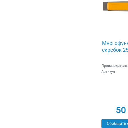
Многофун
скребок 25
Производитель
Артикул
50
Сообщить 