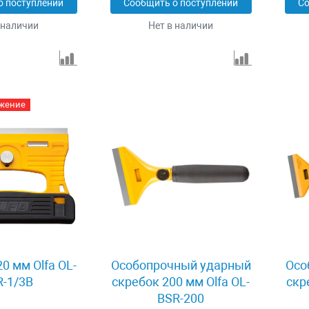
о поступлении
Сообщить о поступлении
Со
 наличии
Нет в наличии
жение
0 мм Olfa OL-
Особопрочный ударный
Осо
-1/3B
скребок 200 мм Olfa OL-
скр
BSR-200