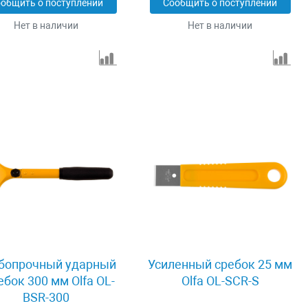
общить о поступлении
Сообщить о поступлении
Нет в наличии
Нет в наличии
бопрочный ударный
Усиленный сребок 25 мм
ебок 300 мм Olfa OL-
Olfa OL-SCR-S
BSR-300