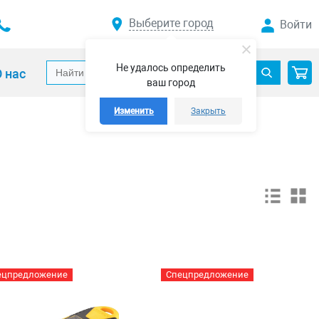
Выберите город
Войти
Не удалось определить
 нас
ваш город
Изменить
Закрыть
ецпредложение
Спецпредложение