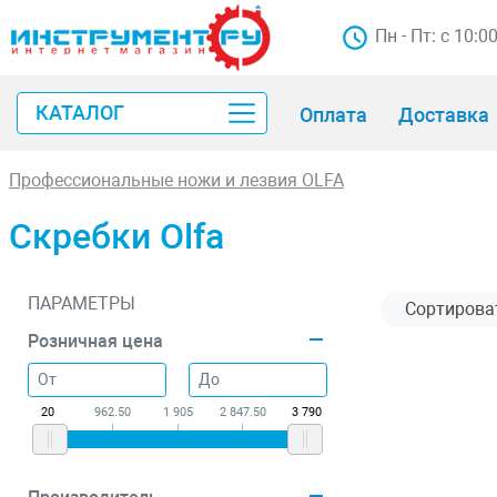
Пн - Пт: с 10:0
КАТАЛОГ
Оплата
Доставка
Профессиональные ножи и лезвия OLFA
Скребки Olfa
ПАРАМЕТРЫ
Розничная цена
20
962.50
1 905
2 847.50
3 790