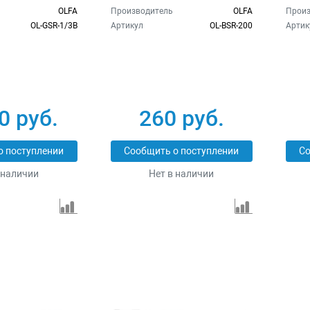
OLFA
Производитель
OLFA
Произ
OL-GSR-1/3B
Артикул
OL-BSR-200
Артик
0 руб.
260 руб.
о поступлении
Сообщить о поступлении
Со
 наличии
Нет в наличии