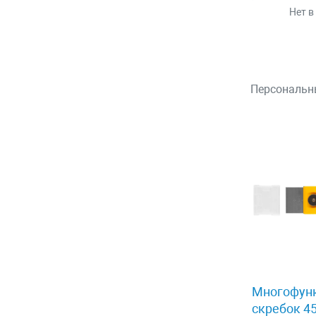
Нет в
Персональн
Многофун
скребок 45