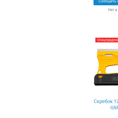
Сообщить 
Нет в
Спецпредло
Скребок 12
GSR