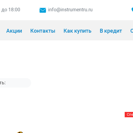
0 до 18:00
info@instrumentru.ru
Акции
Контакты
Как купить
В кредит
О
Сп