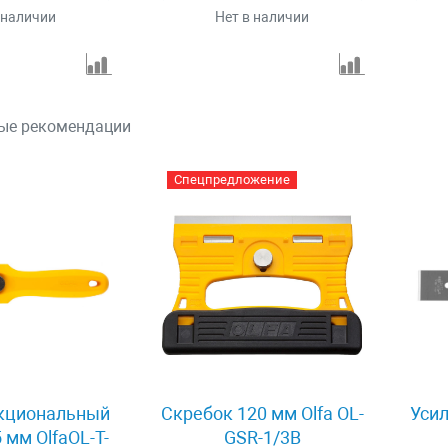
 наличии
Нет в наличии
ые рекомендации
Спецпредложение
кциональный
Скребок 120 мм Olfa OL-
Уси
 мм OlfaOL-T-
GSR-1/3B