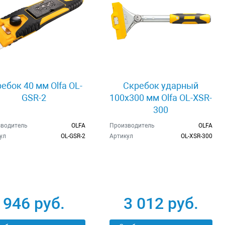
ебок 40 мм Olfa OL-
Скребок ударный
GSR-2
100x300 мм Olfa OL-XSR-
300
водитель
OLFA
Производитель
OLFA
ул
OL-GSR-2
Артикул
OL-XSR-300
946 руб.
3 012 руб.