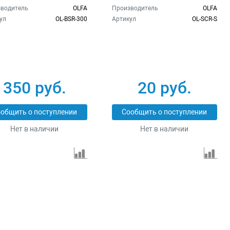
водитель
OLFA
Производитель
OLFA
ул
OL-BSR-300
Артикул
OL-SCR-S
350 руб.
20 руб.
общить о поступлении
Сообщить о поступлении
Нет в наличии
Нет в наличии