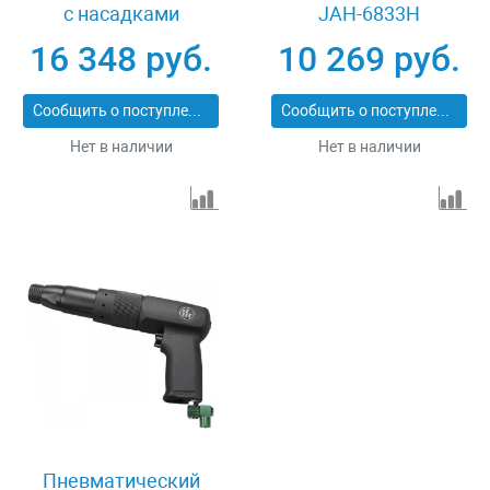
с насадками
JAH-6833H
Jonnesway JAH-
16 348 руб.
10 269 руб.
6833HK
Сообщить о поступлении
Сообщить о поступлении
Нет в наличии
Нет в наличии
Пневматический