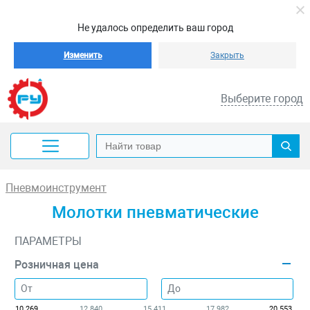
Не удалось определить ваш город
Изменить
Закрыть
Выберите город
Пневмоинструмент
Молотки пневматические
ПАРАМЕТРЫ
Розничная цена
10 269
12 840
15 411
17 982
20 553