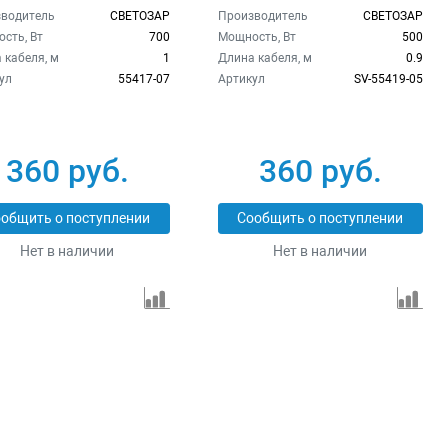
водитель
СВЕТОЗАР
Производитель
СВЕТОЗАР
сть, Вт
700
Мощность, Вт
500
 кабеля, м
1
Длина кабеля, м
0.9
ул
55417-07
Артикул
SV-55419-05
360 руб.
360 руб.
общить о поступлении
Сообщить о поступлении
Нет в наличии
Нет в наличии