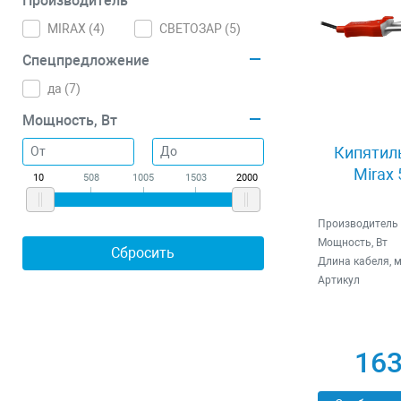
Производитель
MIRAX (
4
)
СВЕТОЗАР (
5
)
Спецпредложение
да (
7
)
Мощность, Вт
Кипятиль
Mirax
10
508
1005
1503
2000
Производитель
Мощность, Вт
Длина кабеля, 
Артикул
163