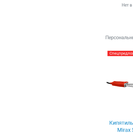
Нет в
Персональн
Спецпредло
Кипятиль
Mirax