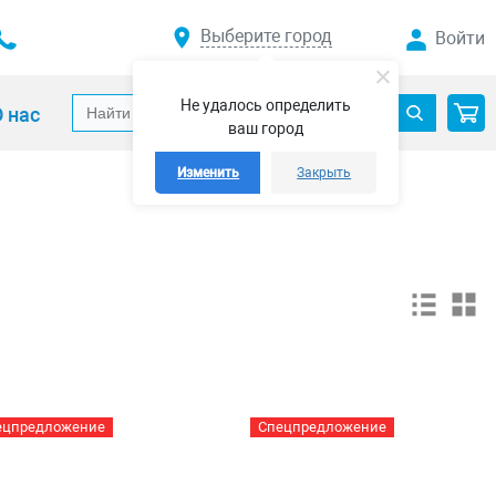
Выберите город
Войти
Не удалось определить
 нас
ваш город
Изменить
Закрыть
ецпредложение
Спецпредложение