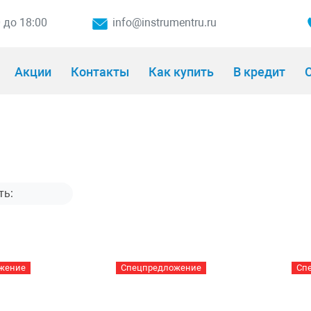
0 до 18:00
info@instrumentru.ru
Акции
Контакты
Как купить
В кредит
О
жение
Спецпредложение
Сп