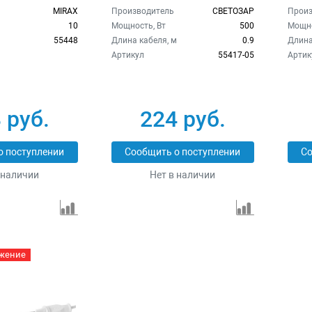
MIRAX
Производитель
СВЕТОЗАР
Произ
10
Мощность, Вт
500
Мощно
55448
Длина кабеля, м
0.9
Длина
Артикул
55417-05
Артик
 руб.
224 руб.
о поступлении
Сообщить о поступлении
Со
 наличии
Нет в наличии
жение