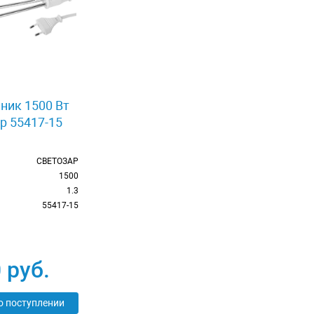
ник 1500 Вт
р 55417-15
СВЕТОЗАР
1500
м
1.3
55417-15
 руб.
о поступлении