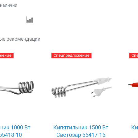
 наличии
ые рекомендации
жение
Спецпредложение
Сп
ник 1000 Вт
Кипятильник 1500 Вт
Ки
 55418-10
Светозар 55417-15