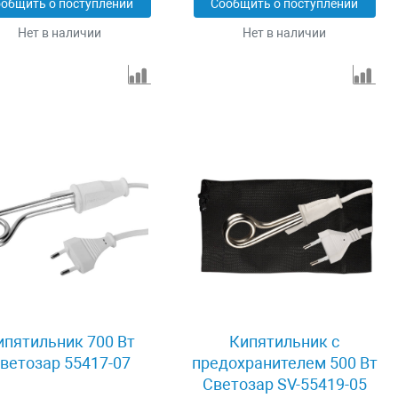
общить о поступлении
Сообщить о поступлении
Нет в наличии
Нет в наличии
ипятильник 700 Вт
Кипятильник с
ветозар 55417-07
предохранителем 500 Вт
Светозар SV-55419-05