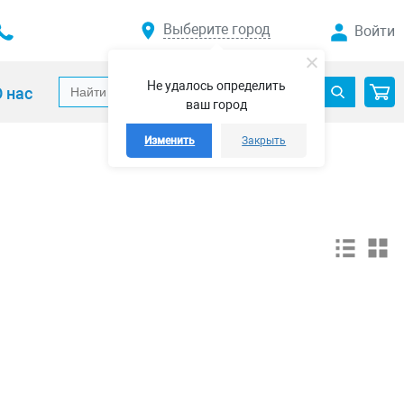
Выберите город
Войти
Не удалось определить
 нас
ваш город
Изменить
Закрыть