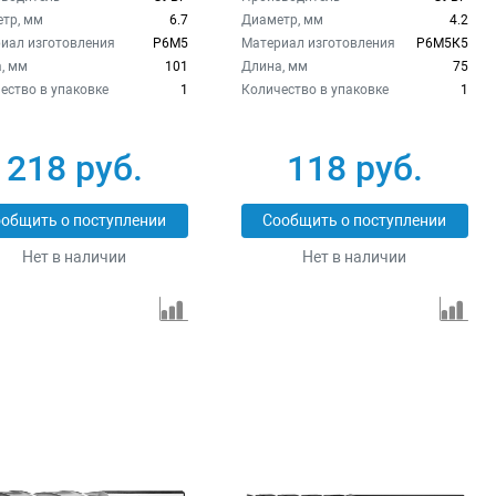
тр, мм
6.7
Диаметр, мм
4.2
иал изготовления
Р6М5
Материал изготовления
Р6М5К5
, мм
101
Длина, мм
75
ество в упаковке
1
Количество в упаковке
1
218 руб.
118 руб.
общить о поступлении
Сообщить о поступлении
Нет в наличии
Нет в наличии