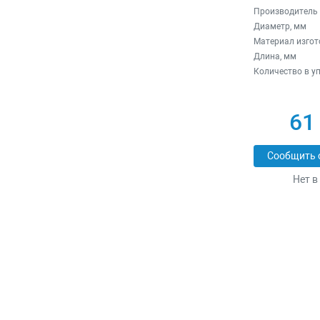
Производитель
Диаметр, мм
Материал изгот
Длина, мм
Количество в у
61
Сообщить 
Нет в