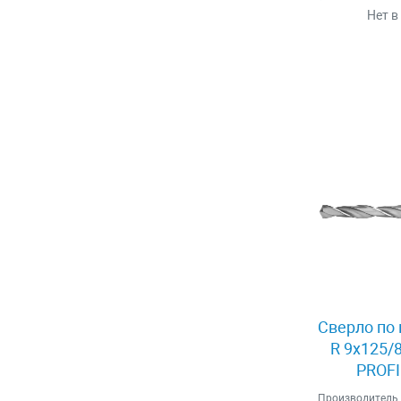
Нет в
Сверло по 
R 9x125/
PROFI
Производитель