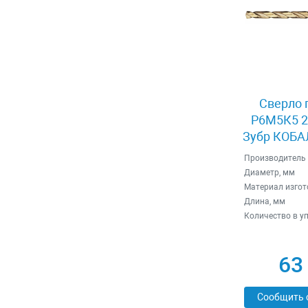
Сверло 
Р6М5К5 2
Зубр КОБАЛ
Производитель
Диаметр, мм
Материал изгот
Длина, мм
Количество в у
63
Сообщить 