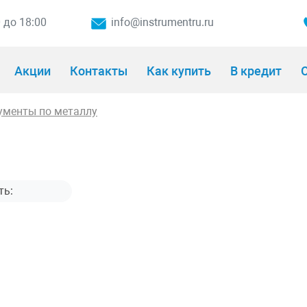
0 до 18:00
info@instrumentru.ru
Акции
Контакты
Как купить
В кредит
О
ументы по металлу