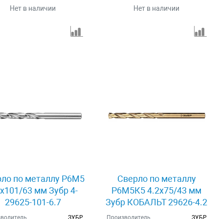
Нет в наличии
Нет в наличии
ло по металлу Р6М5
Сверло по металлу
7x101/63 мм Зубр 4-
Р6М5К5 4.2x75/43 мм
29625-101-6.7
Зубр КОБАЛЬТ 29626-4.2
водитель
ЗУБР
Производитель
ЗУБР