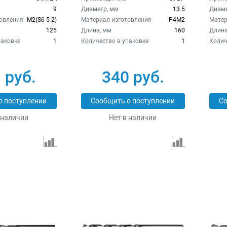
9
Диаметр, мм
13.5
Диаме
овления
М2(S6-5-2)
Материал изготовления
Р4М2
Матер
125
Длина, мм
160
Длина
паковке
1
Количество в упаковке
1
Колич
 руб.
340 руб.
о поступлении
Сообщить о поступлении
Со
 наличии
Нет в наличии