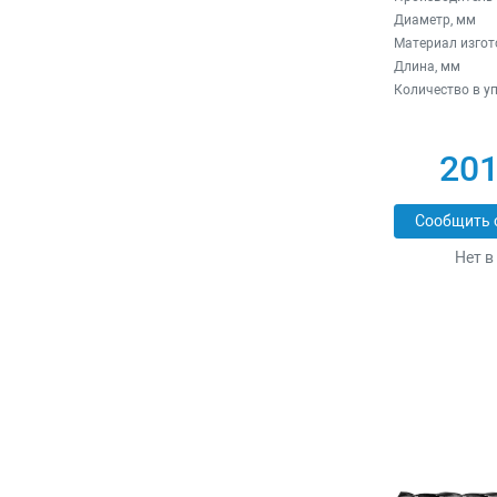
Диаметр, мм
Материал изгот
Длина, мм
Количество в у
201
Сообщить 
Нет в