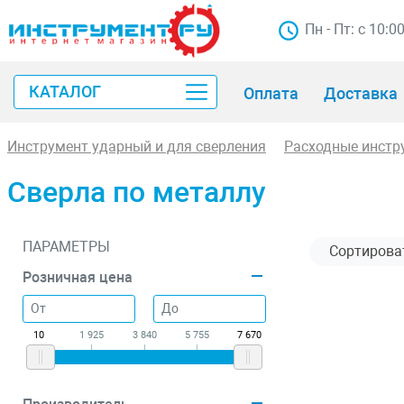
Пн - Пт: с 10:0
КАТАЛОГ
Оплата
Доставка
Инструмент ударный и для сверления
Расходные инстр
Сверла по металлу
ПАРАМЕТРЫ
Розничная цена
10
1 925
3 840
5 755
7 670