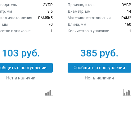
водитель
ЗУБР
Производитель
ЗУБР
тр, мм
3.5
Диаметр, мм
14
иал изготовления
Р6М5К5
Материал изготовления
Р4М2
, мм
70
Длина, мм
160
ество в упаковке
1
Количество в упаковке
1
103 руб.
385 руб.
общить о поступлении
Сообщить о поступлении
Нет в наличии
Нет в наличии