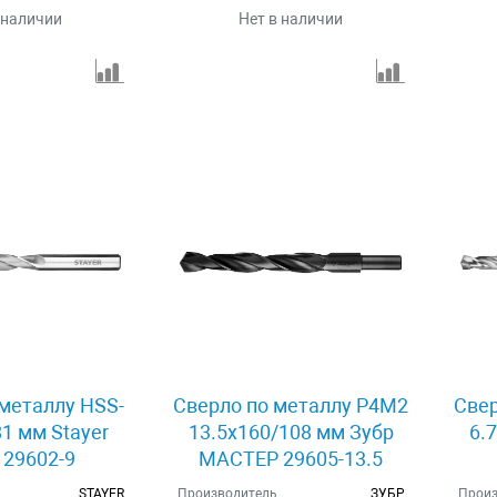
 наличии
Нет в наличии
металлу HSS-
Сверло по металлу Р4М2
Свер
81 мм Stayer
13.5x160/108 мм Зубр
6.
 29602-9
МАСТЕР 29605-13.5
STAYER
Производитель
ЗУБР
Произ