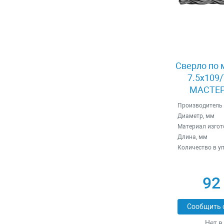
Сверло по 
7.5x109/
МАСТЕР 
Производитель
Диаметр, мм
Материал изгот
Длина, мм
Количество в у
92
Сообщить 
Нет в