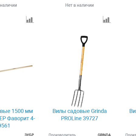
 наличии
Нет в наличии
вые 1500 мм
Вилы садовые Grinda
Ви
Р Фаворит 4-
PROLine 39727
9561
ЗУБР
Производитель
GRINDA
Произ