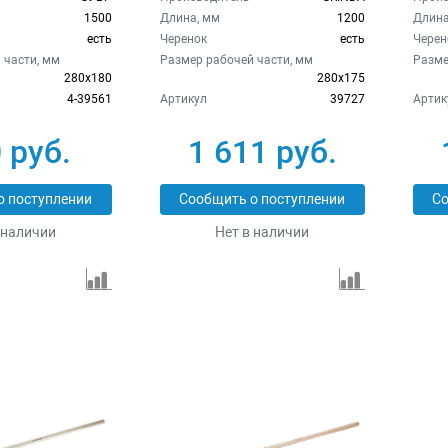
1500
Длина, мм
1200
Длина
есть
Черенок
есть
Черен
 части, мм
Размер рабочей части, мм
Разме
280х180
280x175
4-39561
Артикул
39727
Артик
 руб.
1 611 руб.
о поступлении
Сообщить о поступлении
Со
 наличии
Нет в наличии