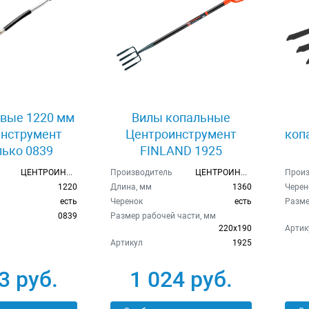
вые 1220 мм
Вилы копальные
нструмент
Центроинструмент
коп
ько 0839
FINLAND 1925
ЦЕНТРОИНСТР
Производитель
ЦЕНТРОИНСТР
Произ
1220
Длина, мм
1360
Черен
есть
Черенок
есть
Разме
0839
Размер рабочей части, мм
220х190
Артик
Артикул
1925
3 руб.
1 024 руб.