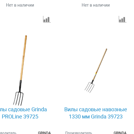
Нет в наличии
Нет в наличии
лы садовые Grinda
Вилы садовые навозные
PROLine 39725
1330 мм Grinda 39723
водитель
GRINDA
Производитель
GRINDA