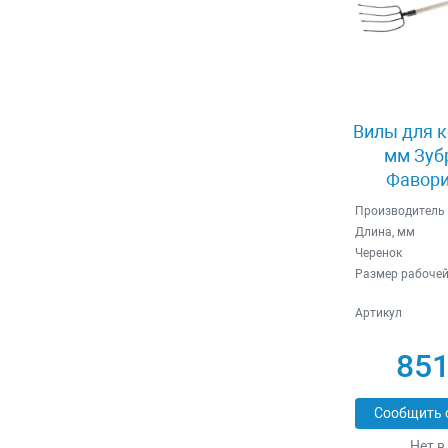
Вилы для к
мм Зуб
Фавори
Производитель
Длина, мм
Черенок
Размер рабочей
Артикул
851
Сообщить 
Нет в