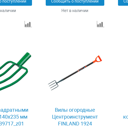
о поступлении
Сообщить о поступлении
Со
 наличии
Нет в наличии
вадратными
Вилы огородные
140х235 мм
Центроинструмент
к
39717_z01
FINLAND 1924