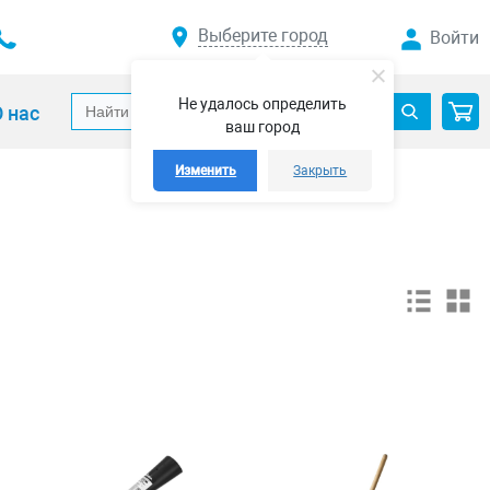
Выберите город
Войти
Не удалось определить
 нас
ваш город
Изменить
Закрыть