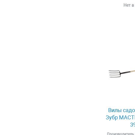
Нет в
Вилы садо
Зубр МАСТЕ
3
Производитель