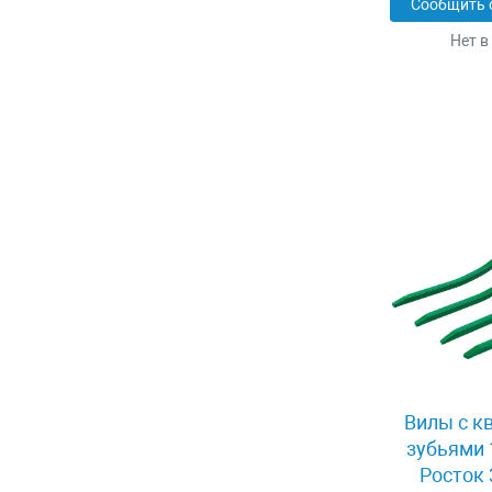
Сообщить 
Нет в
Вилы с к
зубьями 
Росток 