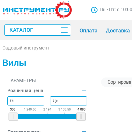
Пн - Пт: с 10:0
КАТАЛОГ
Оплата
Доставка
Садовый инструмент
Вилы
ПАРАМЕТРЫ
Розничная цена
305
1 249.50
2 194
3 138.50
4 083