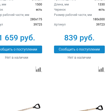
, мм
1500
Длина, мм
1330
ок
есть
Черенок
есть
р рабочей части, мм
Размер рабочей части, мм
280x175
180х300
ул
39725
Артикул
39723
1 659 руб.
839 руб.
общить о поступлении
Сообщить о поступлении
Нет в наличии
Нет в наличии