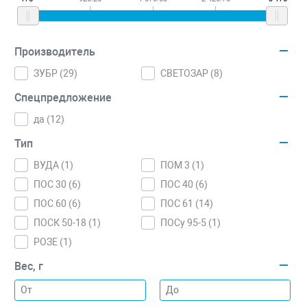
Производитель
ЗУБР (
29
)
СВЕТОЗАР (
8
)
Спецпредложение
да (
12
)
Тип
ВУДА (
1
)
ПОМ 3 (
1
)
ПОС 30 (
6
)
ПОС 40 (
6
)
ПОС 60 (
6
)
ПОС 61 (
14
)
ПОСК 50-18 (
1
)
ПОСу 95-5 (
1
)
РОЗЕ (
1
)
Вес, г