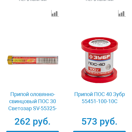
Припой оловянно-
Припой ПОС 40 Зубр
свинцовый ПОС 30
55451-100-10C
Светозар SV-55325-
025
262 руб.
573 руб.