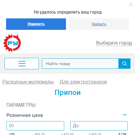
Не удалось определить ваш город
Изменить
Закрыть
Выберите город
Расходные материалы
Для электротоваров
Припои
ПАРАМЕТРЫ
Розничная цена
175
925.25
1 675.50
2 425.75
3 176