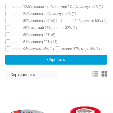
олово 12,5%, свинец 25%, кадмий 12,5%, висмут 50% (
1
)
олово 25%, свинец 25%, висмут 50% (
1
)
олово 30%, свинец 70% (
6
)
олово 40%, свинец 60% (
6
)
олово 50%, кадмий 18%, свинец 32% (
1
)
олово 60%, свинец 40% (
6
)
олово 61%, свинец 39% (
14
)
олово 95%, сурьма 5% (
1
)
олово 97%, медь 3% (
1
)