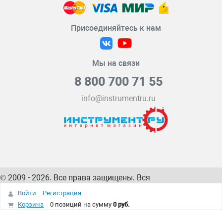
Присоединяйтесь к нам
Мы на связи
8 800 700 71 55
info@instrumentru.ru
© 2009 - 2026. Все права защищены. Вся
информация на сайте – собственность
ИнструментРУ
Войти
Регистрация
интернет-магазина
Корзина
0 позиций
на сумму
0 руб.