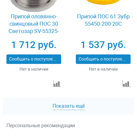
Припой оловянно-
Припой ПОС 61 Зубр
свинцовый ПОС 30
55450-200-20C
Светозар SV-55325-
250
1 712 руб.
1 537 руб.
Сообщить о поступлении
Сообщить о поступлении
Нет в наличии
Нет в наличии
Показать ещё
Персональные рекомендации