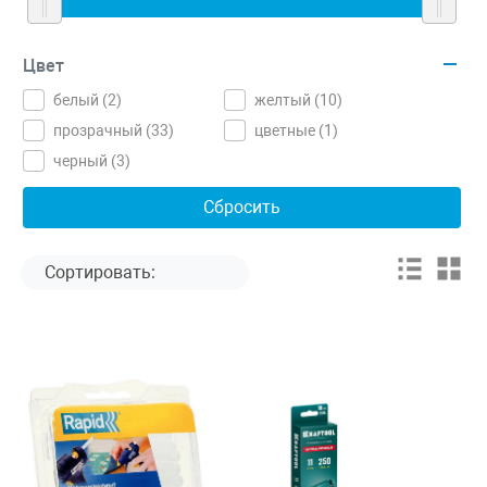
Цвет
белый (
2
)
желтый (
10
)
прозрачный (
33
)
цветные (
1
)
черный (
3
)