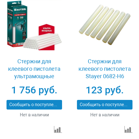
Стержни для
Стержни для
клеевого пистолета
клеевого пистолета
ультрамощные
Stayer 0682-H6
11x250 мм 40 шт
1 756 руб.
123 руб.
Kraftool 06848-40
Сообщить о поступлении
Сообщить о поступлении
Нет в наличии
Нет в наличии