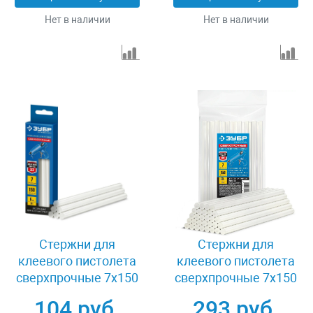
Нет в наличии
Нет в наличии
Стержни для
Стержни для
клеевого пистолета
клеевого пистолета
сверхпрочные 7х150
сверхпрочные 7х150
мм 6 шт Зубр 06855-6
мм 30 шт Зубр 06855-
104 руб.
293 руб.
30