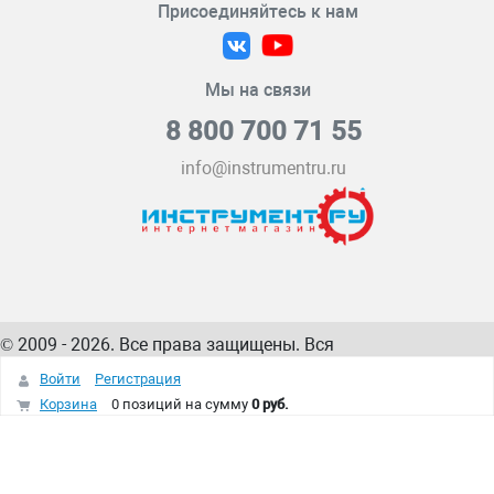
Присоединяйтесь к нам
Мы на связи
8 800 700 71 55
info@instrumentru.ru
© 2009 - 2026. Все права защищены. Вся
информация на сайте – собственность
ИнструментРУ
Войти
Регистрация
интернет-магазина
Корзина
0 позиций
на сумму
0 руб.