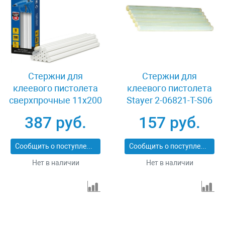
Стержни для
Стержни для
клеевого пистолета
клеевого пистолета
сверхпрочные 11х200
Stayer 2-06821-T-S06
мм 12 шт Зубр 06856-
387 руб.
157 руб.
12
Сообщить о поступлении
Сообщить о поступлении
Нет в наличии
Нет в наличии