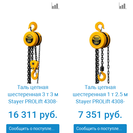
Таль цепная
Таль цепная
шестеренная 3 т 3 м
шестеренная 1 т 2.5 м
Stayer PROLift 4308-
Stayer PROLift 4308-
3_z01
1_z01
16 311 руб.
7 351 руб.
Сообщить о поступлении
Сообщить о поступлении