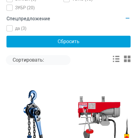
ЗУБР (
20
)
Спецпредложение
да (
3
)