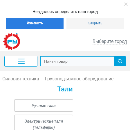
Не удалось определить ваш город
Изменить
Закрыть
Выберите город
Силовая техника
Грузоподъемное оборудование
Тали
Ручные тали
Электрические тали
(тельферы)