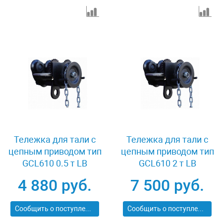
Тележка для тали с
Тележка для тали с
цепным приводом тип
цепным приводом тип
GCL610 0.5 т LB
GCL610 2 т LB
XK08565
XK08575
4 880 руб.
7 500 руб.
Сообщить о поступлении
Сообщить о поступлении