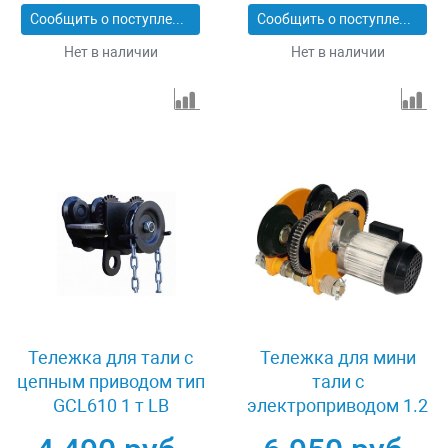
Сообщить о поступлении
Сообщить о поступлении
Нет в наличии
Нет в наличии
Тележка для тали с
Тележка для мини
цепным приводом тип
тали с
GCL610 1 т LB
электроприводом 1.2
XK08569
т MAGNUS-PROFI TE-1