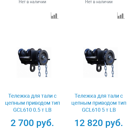
Нет в наличии
Нет в наличии
Тележка для тали с
Тележка для тали с
цепным приводом тип
цепным приводом тип
GCL610 0.5 т LB
GCL610 5 т LB
XK08561
XK08585
2 700 руб.
12 820 руб.