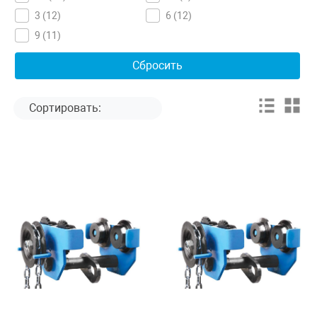
3 (
12
)
6 (
12
)
9 (
11
)