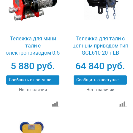
Тележка для мини
Тележка для тали с
тали с
цепным приводом тип
электроприводом 0.5
GCL610 20 т LB
т TOHO TD-0.5
XK41980
5 880 руб.
64 840 руб.
Сообщить о поступлении
Сообщить о поступлении
Нет в наличии
Нет в наличии