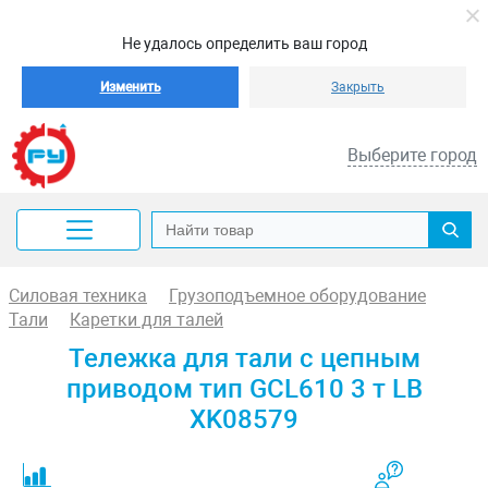
Не удалось определить ваш город
Изменить
Закрыть
Выберите город
Силовая техника
Грузоподъемное оборудование
Тали
Каретки для талей
Тележка для тали с цепным
приводом тип GCL610 3 т LB
XK08579