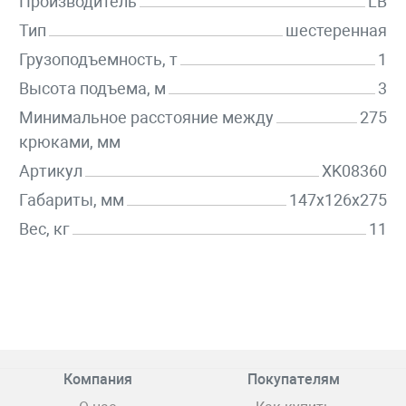
Производитель
LB
Тип
шестеренная
Грузоподъемность, т
1
Высота подъема, м
3
Минимальное расстояние между
275
крюками, мм
Артикул
XK08360
Габариты, мм
147x126x275
Вес, кг
11
Компания
Покупателям