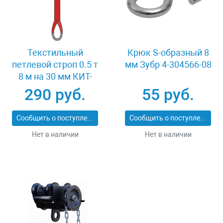
Текстильный
Крюк S-образный 8
петлевой строп 0.5 т
мм Зубр 4-304566-08
8 м на 30 мм КИТ-
СТП-0.5-8
290 руб.
55 руб.
Сообщить о поступлении
Сообщить о поступлении
Нет в наличии
Нет в наличии