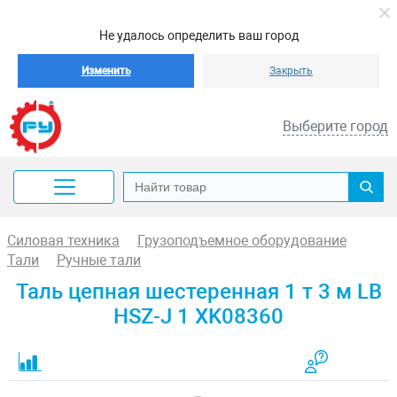
Не удалось определить ваш город
Изменить
Закрыть
Выберите город
Силовая техника
Грузоподъемное оборудование
Тали
Ручные тали
Таль цепная шестеренная 1 т 3 м LB
HSZ-J 1 XK08360