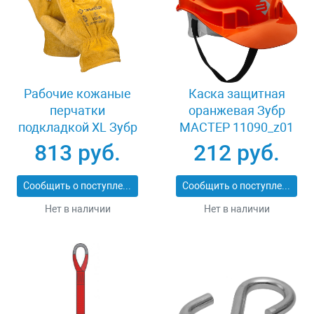
Рабочие кожаные
Каска защитная
перчатки
оранжевая Зубр
подкладкой XL Зубр
МАСТЕР 11090_z01
МАСТЕР 1135-XL
813 руб.
212 руб.
Сообщить о поступлении
Сообщить о поступлении
Нет в наличии
Нет в наличии