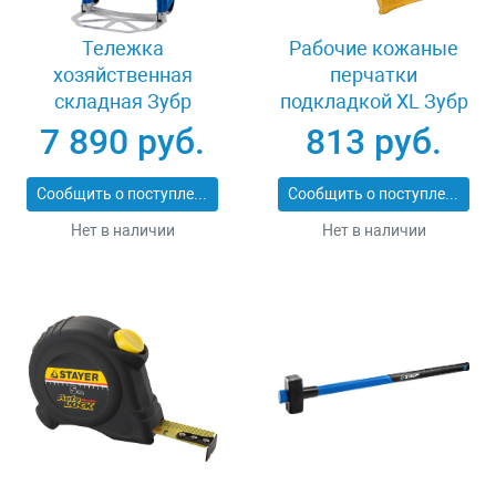
Тележка
Рабочие кожаные
хозяйственная
перчатки
складная Зубр
подкладкой XL Зубр
ЭКСПЕРТ 38750-90
МАСТЕР 1135-XL
7 890 руб.
813 руб.
Сообщить о поступлении
Сообщить о поступлении
Нет в наличии
Нет в наличии