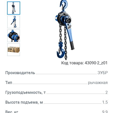
Код товара:
43090-2_z01
Производитель
ЗУБР
Тип
рычажная
Грузоподъемность, т
2
Высота подъема, м
1.5
Вес, кг
9.9