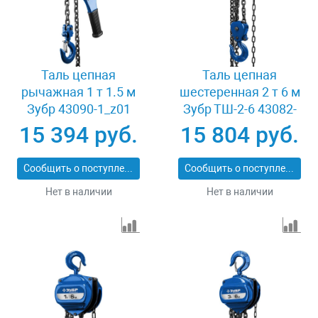
Таль цепная
Таль цепная
рычажная 1 т 1.5 м
шестеренная 2 т 6 м
Зубр 43090-1_z01
Зубр ТШ-2-6 43082-
2_z01
15 394 руб.
15 804 руб.
Сообщить о поступлении
Сообщить о поступлении
Нет в наличии
Нет в наличии