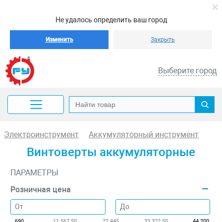
Не удалось определить ваш город
Изменить
Закрыть
Выберите город
Электроинструмент
Аккумуляторный инструмент
Винтоверты аккумуляторные
ПАРАМЕТРЫ
Розничная цена
690
11 567.50
22 445
33 322.50
44 200