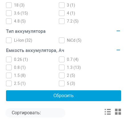
18 (
3
)
3 (
1
)
3.6 (
15
)
4 (
1
)
4.8 (
5
)
7.2 (
5
)
Тип аккумулятора
Li-Ion (
32
)
NiCd (
5
)
Емкость аккумулятора, Ач
0.26 (
1
)
0.7 (
4
)
0.8 (
1
)
1.3 (
13
)
1.5 (
8
)
2 (
5
)
2.5 (
1
)
5 (
3
)