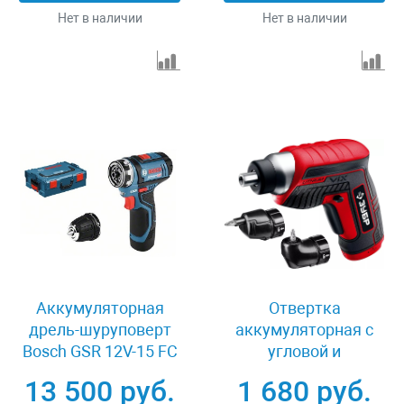
Нет в наличии
Нет в наличии
Аккумуляторная
Отвертка
дрель-шуруповерт
аккумуляторная с
Bosch GSR 12V-15 FC
угловой и
06019F6001
эксцентриковой
13 500 руб.
1 680 руб.
насадками Зубр ViX