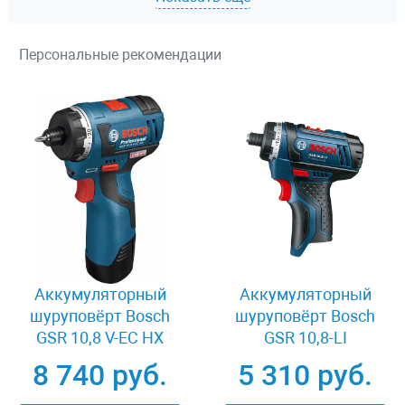
Персональные рекомендации
Аккумуляторный
Аккумуляторный
шуруповёрт Bosch
шуруповёрт Bosch
GSR 10,8 V-EC HX
GSR 10,8-LI
06019D4102
0601992901
8 740 руб.
5 310 руб.