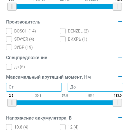
Производитель
BOSCH (
14
)
DENZEL (
2
)
STAYER (
4
)
ВИХРЬ (
1
)
ЗУБР (
19
)
Спецпредложение
да (
6
)
Максимальный крутящий момент, Нм
2.5
30.1
57.8
85.4
113.0
Напряжение аккумулятора, В
10.8 (
4
)
12 (
4
)