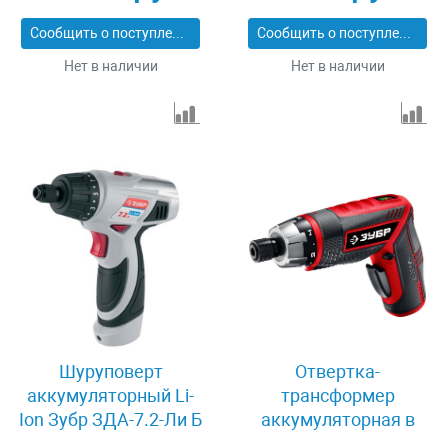
ЗО-Е-3.6 ЛиМ2
Сообщить о поступлении
Сообщить о поступлении
Нет в наличии
Нет в наличии
Шуруповерт
Отвертка-
аккумуляторный Li-
трансформер
Ion Зубр ЗДА-7.2-Ли Б
аккумуляторная в
кейсе Зубр ЗО-ЕМ-3.6