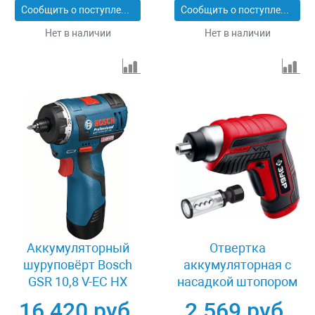
Сообщить о поступлении
Сообщить о поступлении
Нет в наличии
Нет в наличии
Аккумуляторный
Отвертка
шуруповёрт Bosch
аккумуляторная с
GSR 10,8 V-EC HX
насадкой штопором
06019D4100
Зубр ViX ЗО-Е-3.6
16 420 руб.
2 569 руб.