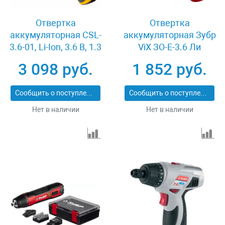
Отвертка
Отвертка
аккумуляторная CSL-
аккумуляторная Зубр
3.6-01, Li-Ion, 3.6 В, 1.3
ViX ЗО-Е-3.6 Ли
А*ч, в кейсе Denzel
3 098 руб.
1 852 руб.
26001
Сообщить о поступлении
Сообщить о поступлении
Нет в наличии
Нет в наличии