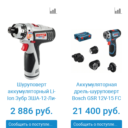
Шуруповерт
Аккумуляторная
аккумуляторный Li-
дрель-шуруповерт
Ion Зубр ЗША-12-Ли-
Bosch GSR 12V-15 FC
КН
06019F6000
2 886 руб.
21 400 руб.
Сообщить о поступлении
Сообщить о поступлении