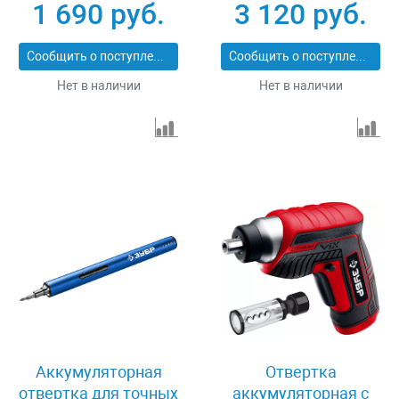
1 690 руб.
3 120 руб.
Ли
Сообщить о поступлении
Сообщить о поступлении
Нет в наличии
Нет в наличии
Аккумуляторная
Отвертка
отвертка для точных
аккумуляторная с