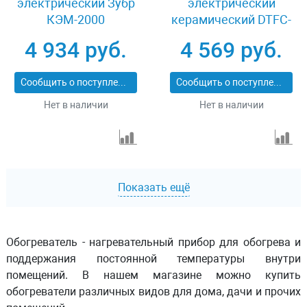
электрический Зубр
электрический
КЭМ-2000
керамический DTFC-
2000, 1000/2000 Вт
4 934 руб.
4 569 руб.
Denzel 96419
Сообщить о поступлении
Сообщить о поступлении
Нет в наличии
Нет в наличии
Показать ещё
Обогреватель - нагревательный прибор для обогрева и
поддержания постоянной температуры внутри
помещений. В нашем магазине можно купить
обогреватели различных видов для дома, дачи и прочих