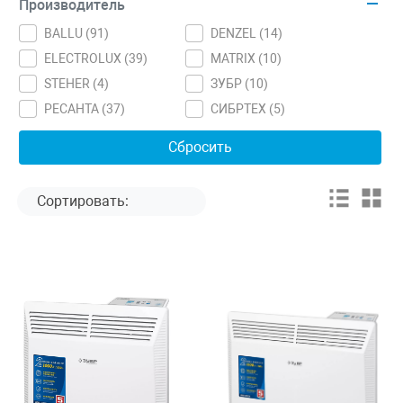
Производитель
BALLU (
91
)
DENZEL (
14
)
ELECTROLUX (
39
)
MATRIX (
10
)
STEHER (
4
)
ЗУБР (
10
)
РЕСАНТА (
37
)
СИБРТЕХ (
5
)