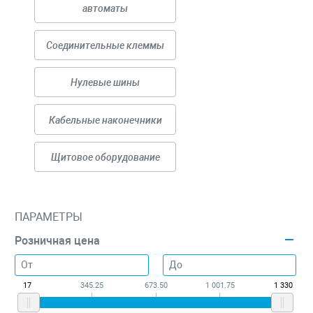
автоматы
Соединительные клеммы
Нулевые шины
Кабельные наконечники
Щитовое оборудование
ПАРАМЕТРЫ
Розничная цена
17
345.25
673.50
1 001.75
1 330