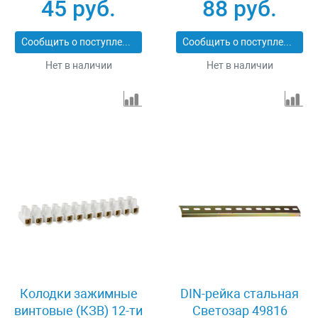
45 руб.
88 руб.
Светозар 49190-3
Сообщить о поступлении
Сообщить о поступлении
Нет в наличии
Нет в наличии
Колодки зажимные
DIN-рейка стальная
винтовые (КЗВ) 12-ти
Светозар 49816