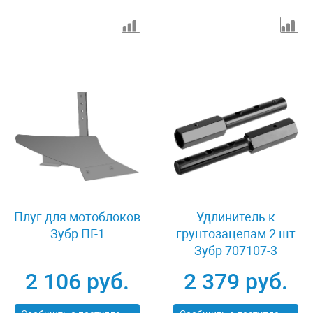
Плуг для мотоблоков
Удлинитель к
Зубр ПГ-1
грунтозацепам 2 шт
Зубр 707107-3
2 106 руб.
2 379 руб.