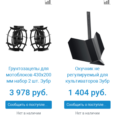
Грунтозацепы для
Окучник не
мотоблоков 430х200
регулируемый для
мм набор 2 шт. Зубр
культиваторов Зубр
ГР-2 707105-2
ОКН-2 707100-2
3 978 руб.
1 404 руб.
Сообщить о поступлении
Сообщить о поступлении
Нет в наличии
Нет в наличии