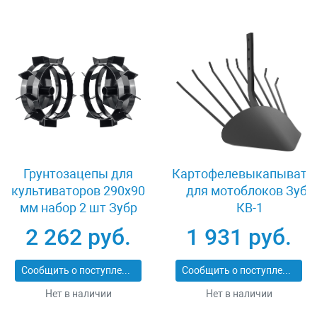
Грунтозацепы для
Картофелевыкапывате
культиваторов 290х90
для мотоблоков Зубр
мм набор 2 шт Зубр
КВ-1
ГР-1 707105-1
2 262 руб.
1 931 руб.
Сообщить о поступлении
Сообщить о поступлении
Нет в наличии
Нет в наличии