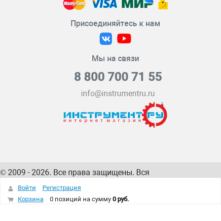
Присоединяйтесь к нам
Мы на связи
8 800 700 71 55
info@instrumentru.ru
© 2009 - 2026. Все права защищены. Вся
информация на сайте – собственность
ИнструментРУ
Войти
Регистрация
интернет-магазина
Корзина
0 позиций
на сумму
0 руб.