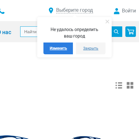
Выберите город
Войти
Не удалось определить
 нас
ваш город
Изменить
Закрыть