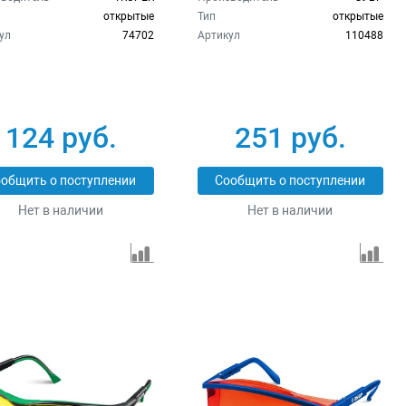
открытые
Тип
открытые
ул
74702
Артикул
110488
124 руб.
251 руб.
общить о поступлении
Сообщить о поступлении
Нет в наличии
Нет в наличии