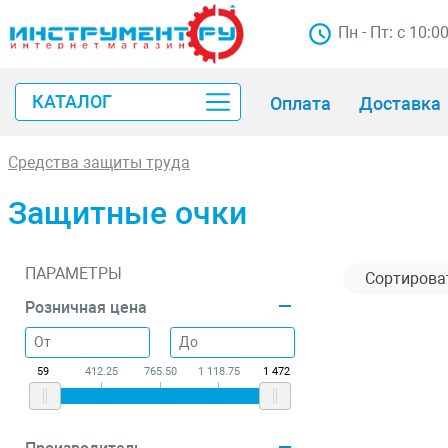
Пн - Пт: с 10:0
КАТАЛОГ
Оплата
Доставка
Средства защиты труда
Защитные очки
ПАРАМЕТРЫ
Розничная цена
59
412.25
765.50
1 118.75
1 472