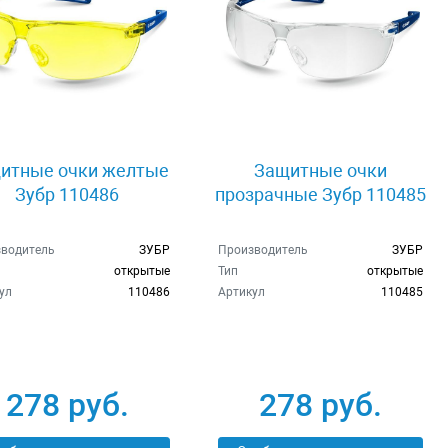
итные очки желтые
Защитные очки
Зубр 110486
прозрачные Зубр 110485
водитель
ЗУБР
Производитель
ЗУБР
открытые
Тип
открытые
ул
110486
Артикул
110485
278 руб.
278 руб.