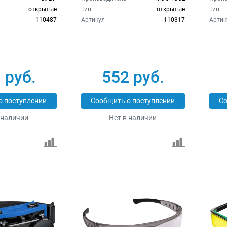
открытые
Тип
открытые
Тип
110487
Артикул
110317
Артик
 руб.
552 руб.
о поступлении
Сообщить о поступлении
Со
 наличии
Нет в наличии