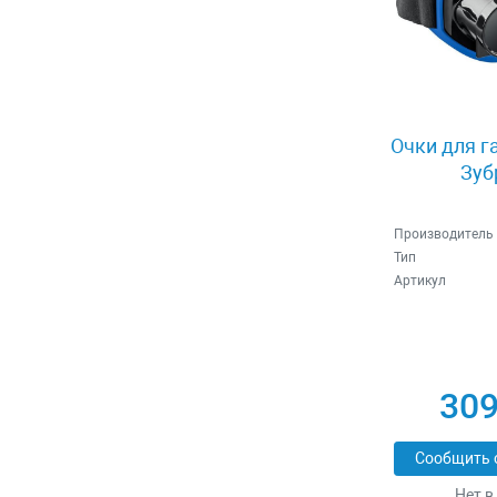
Очки для г
Зуб
Производитель
Тип
Артикул
309
Сообщить 
Нет в