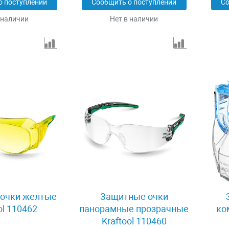
о поступлении
Сообщить о поступлении
Со
 наличии
Нет в наличии
очки желтые
Защитные очки
ol 110462
панорамные прозрачные
ко
Kraftool 110460