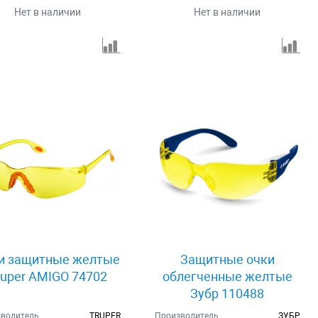
Нет в наличии
Нет в наличии
и защитные желтые
Защитные очки
ruper AMIGO 74702
облегченные желтые
Зубр 110488
водитель
TRUPER
Производитель
ЗУБР