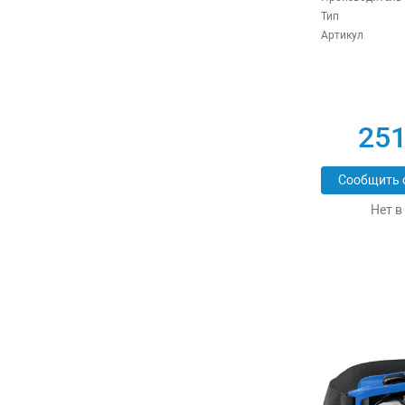
Тип
Артикул
251
Сообщить 
Нет в