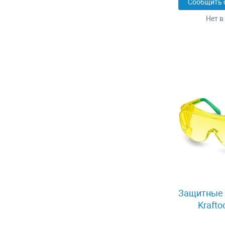
Сообщить 
Нет в
Защитные 
Krafto