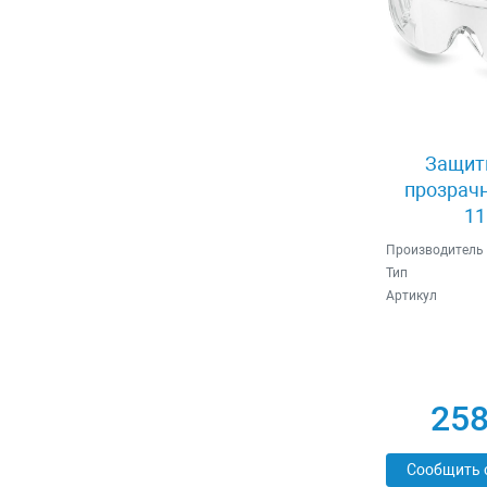
Защит
прозрачн
11
Производитель
Тип
Артикул
258
Сообщить 