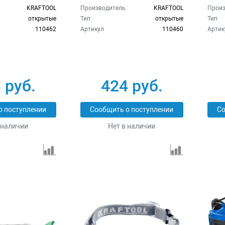
KRAFTOOL
Производитель
KRAFTOOL
Произ
открытые
Тип
открытые
Тип
110462
Артикул
110460
Артик
 руб.
424 руб.
о поступлении
Сообщить о поступлении
Со
 наличии
Нет в наличии