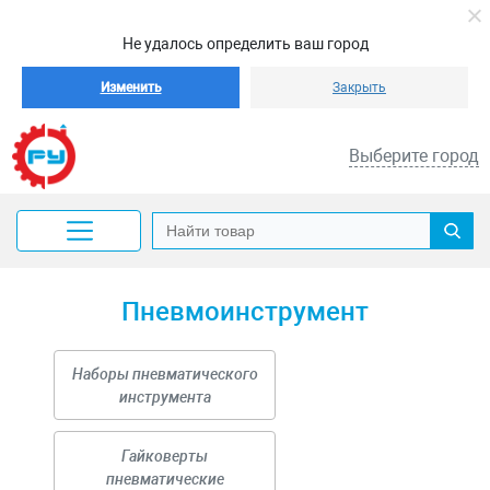
Не удалось определить ваш город
Изменить
Закрыть
Выберите город
Пневмоинструмент
Наборы пневматического
инструмента
Гайковерты
пневматические