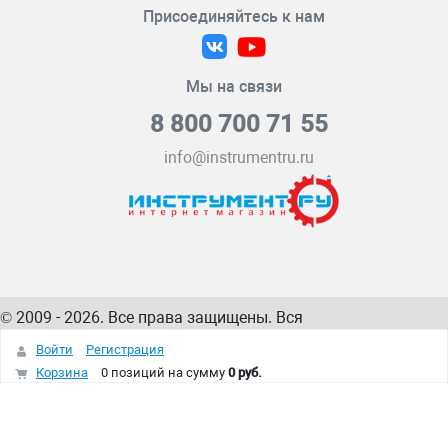
Присоединяйтесь к нам
Мы на связи
8 800 700 71 55
info@instrumentru.ru
© 2009 - 2026. Все права защищены. Вся
информация на сайте – собственность
ИнструментРУ
Войти
Регистрация
интернет-магазина
Корзина
0 позиций
на сумму
0 руб.