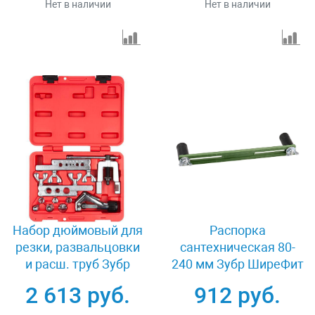
Нет в наличии
Нет в наличии
Набор дюймовый для
Распорка
резки, развальцовки
сантехническая 80-
и расш. труб Зубр
240 мм Зубр ШиреФит
23615-H10
51606
2 613 руб.
912 руб.