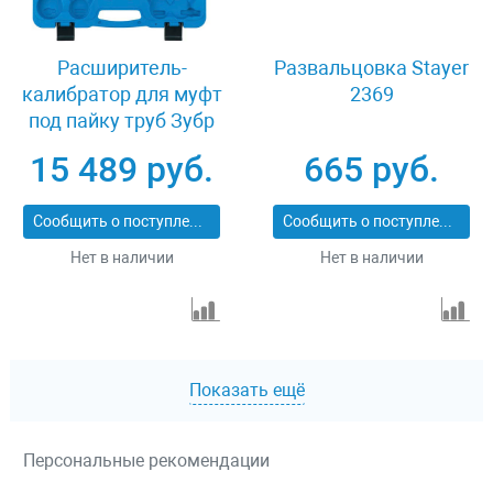
Расширитель-
Развальцовка Stayer
калибратор для муфт
2369
под пайку труб Зубр
"ЭКСПЕРТ" 23655-H7
15 489 руб.
665 руб.
Сообщить о поступлении
Сообщить о поступлении
Нет в наличии
Нет в наличии
Показать ещё
Персональные рекомендации