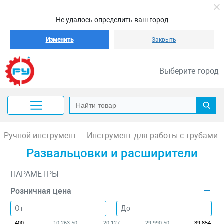
Не удалось определить ваш город
Изменить
Закрыть
Выберите город
Ручной инструмент
Инструмент для работы с трубами
Развальцовки и расширители
ПАРАМЕТРЫ
Розничная цена
400
10 263.50
20 127
29 990.50
39 854