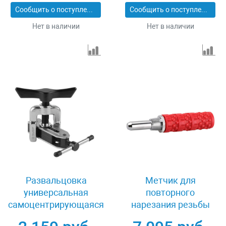
Сообщить о поступлении
Сообщить о поступлении
Нет в наличии
Нет в наличии
Развальцовка
Метчик для
универсальная
повторного
самоцентрирующаяся
нарезания резьбы
Зубр "ЭКСПЕРТ"
1/2″ Зубр ШиреФит