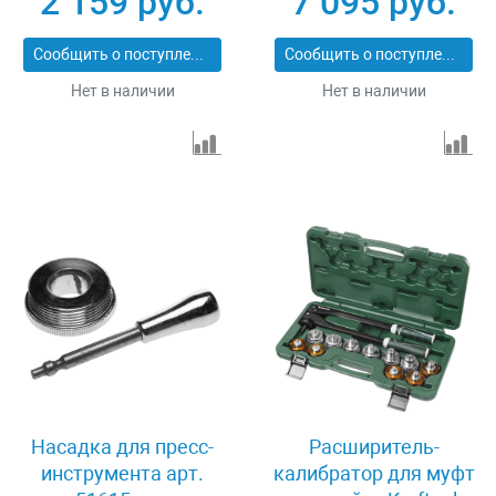
2 159 руб.
7 095 руб.
23614-16
51635
Сообщить о поступлении
Сообщить о поступлении
Нет в наличии
Нет в наличии
Насадка для пресс-
Расширитель-
инструмента арт.
калибратор для муфт