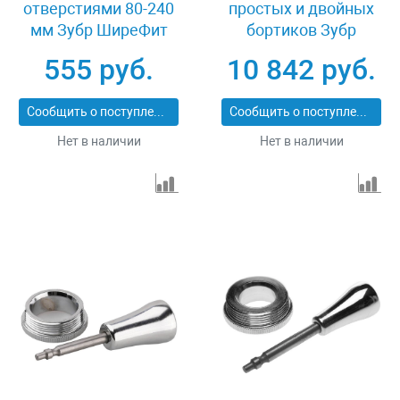
отверстиями 80-240
простых и двойных
мм Зубр ШиреФит
бортиков Зубр
51588
"ЭКСПЕРТ" 23613-H10
555 руб.
10 842 руб.
Сообщить о поступлении
Сообщить о поступлении
Нет в наличии
Нет в наличии