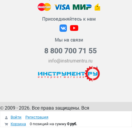
Присоединяйтесь к нам
Мы на связи
8 800 700 71 55
info@instrumentru.ru
© 2009 - 2026. Все права защищены. Вся
информация на сайте – собственность
ИнструментРУ
Войти
Регистрация
интернет-магазина
Корзина
0 позиций
на сумму
0 руб.