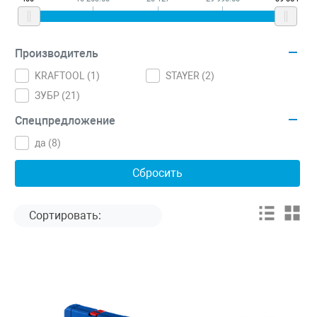
Производитель
KRAFTOOL (
1
)
STAYER (
2
)
ЗУБР (
21
)
Спецпредложение
да (
8
)