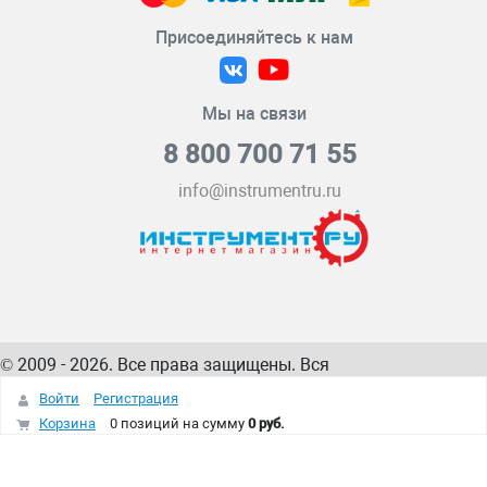
Присоединяйтесь к нам
Мы на связи
8 800 700 71 55
info@instrumentru.ru
© 2009 - 2026. Все права защищены. Вся
информация на сайте – собственность
ИнструментРУ
Войти
Регистрация
интернет-магазина
Корзина
0 позиций
на сумму
0 руб.