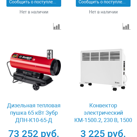
Сообщить о поступлении
Сообщить о поступлении
Нет в наличии
Нет в наличии
Дизельная тепловая
Конвектор
пушка 65 кВт Зубр
электрический
ДПН-К10-65-Д
КМ-1500.2, 230 В, 1500
Вт, X-образный
73 252 руб.
3 225 руб.
нагреватель, колеса,