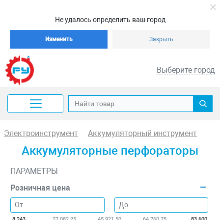
Не удалось определить ваш город
Изменить
Закрыть
Выберите город
Электроинструмент
Аккумуляторный инструмент
Аккумуляторные перфораторы
ПАРАМЕТРЫ
Розничная цена
8 243
27 082.25
45 921.50
64 760.75
83 600