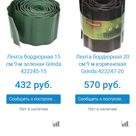
Лента бордюрная 15
Лента бордюрная 20
см 9 м зеленая Grinda
см 9 м коричневая
422245-15
Grinda 422247-20
432 руб.
570 руб.
Сообщить о поступлении
Сообщить о поступлении
Нет в наличии
Нет в наличии