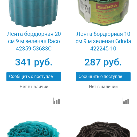
Лента бордюрная 20
Лента бордюрная 10
см 9 м зеленая Raco
см 9 м зеленая Grinda
42359-53683C
422245-10
341 руб.
287 руб.
Сообщить о поступлении
Сообщить о поступлении
Нет в наличии
Нет в наличии