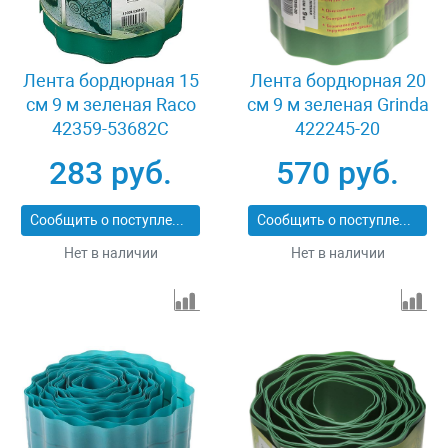
Лента бордюрная 15
Лента бордюрная 20
см 9 м зеленая Raco
см 9 м зеленая Grinda
42359-53682C
422245-20
283 руб.
570 руб.
Сообщить о поступлении
Сообщить о поступлении
Нет в наличии
Нет в наличии