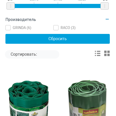
Производитель
GRINDA (
6
)
RACO (
3
)