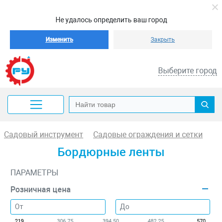
Не удалось определить ваш город
Изменить
Закрыть
Выберите город
Садовый инструмент
Садовые ограждения и сетки
Бордюрные ленты
ПАРАМЕТРЫ
Розничная цена
219
306.75
394.50
482.25
570