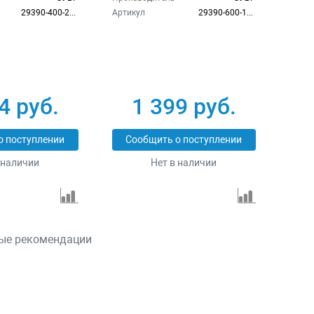
29390-400-20_z02
Артикул
29390-600-18_z01
4 руб.
1 399 руб.
о поступлении
Сообщить о поступлении
 наличии
Нет в наличии
ые рекомендации