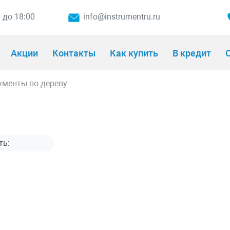
0 до 18:00
info@instrumentru.ru
Акции
Контакты
Как купить
В кредит
О
ументы по дереву