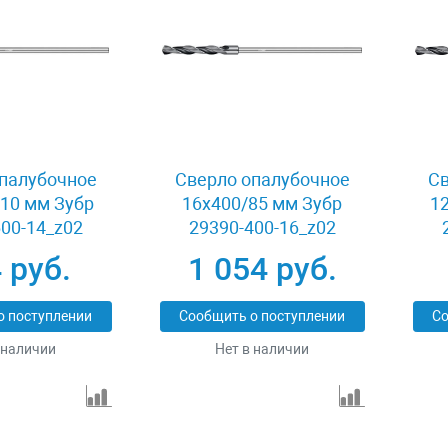
палубочное
Сверло опалубочное
Св
10 мм Зубр
16x400/85 мм Зубр
1
00-14_z02
29390-400-16_z02
 руб.
1 054 руб.
о поступлении
Сообщить о поступлении
Со
 наличии
Нет в наличии