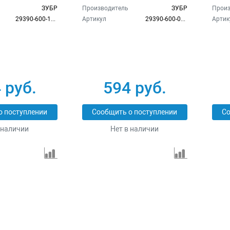
ЗУБР
Производитель
ЗУБР
Произ
29390-600-14_z02
Артикул
29390-600-08_z02
Артик
 руб.
594 руб.
о поступлении
Сообщить о поступлении
Со
 наличии
Нет в наличии