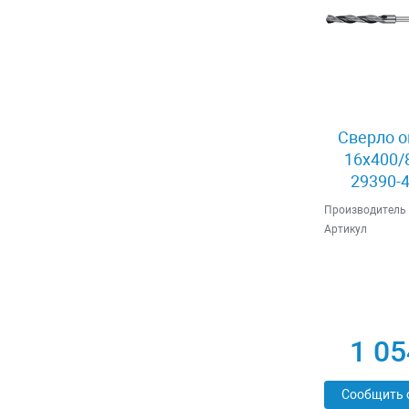
Сверло о
16x400/
29390-4
Производитель
Артикул
1 05
Сообщить 