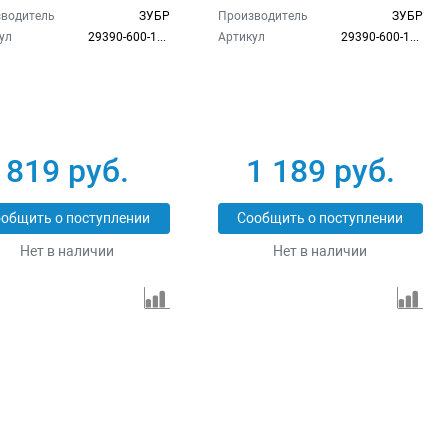
водитель
ЗУБР
Производитель
ЗУБР
ул
29390-600-12_z02
Артикул
29390-600-16_z02
819 руб.
1 189 руб.
общить о поступлении
Сообщить о поступлении
Нет в наличии
Нет в наличии