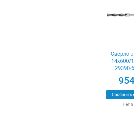
Сверло о
14x600/1
29390-6
954
Сообщить 
Нет в