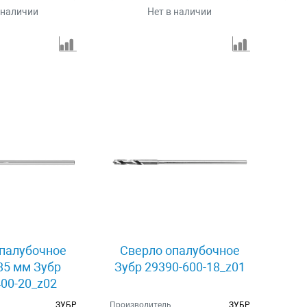
 наличии
Нет в наличии
палубочное
Сверло опалубочное
85 мм Зубр
Зубр 29390-600-18_z01
00-20_z02
ЗУБР
Производитель
ЗУБР