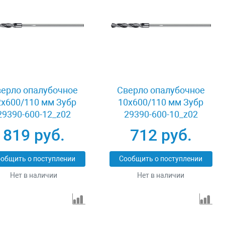
ерло опалубочное
Сверло опалубочное
2x600/110 мм Зубр
10x600/110 мм Зубр
29390-600-12_z02
29390-600-10_z02
819 руб.
712 руб.
общить о поступлении
Сообщить о поступлении
Нет в наличии
Нет в наличии