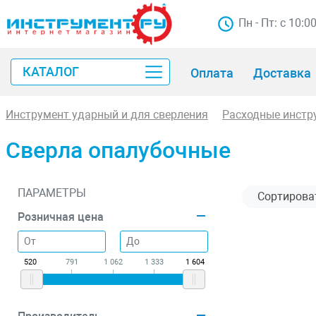
Пн - Пт: с 10:0
КАТАЛОГ
Оплата
Доставка
Инструмент ударный и для сверления
Расходные инстр
Сверла опалубочные
ПАРАМЕТРЫ
Розничная цена
520
791
1 062
1 333
1 604