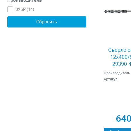
Производитель
ЗУБР (
14
)
Сверло о
12x400/
29390-4
Производитель
Артикул
640