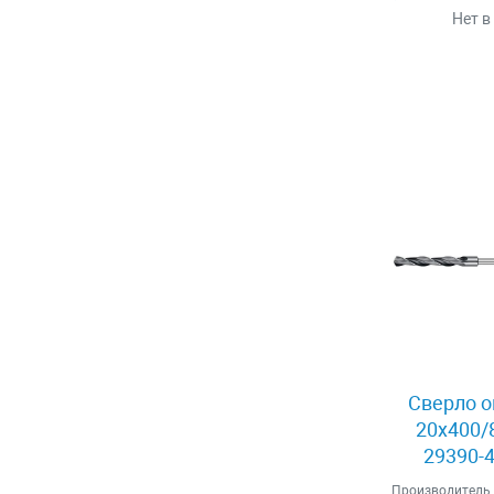
Нет в
Сверло о
20x400/
29390-4
Производитель