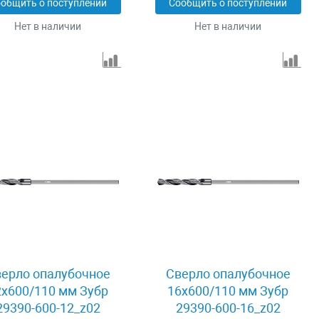
общить о поступлении
Сообщить о поступлении
Нет в наличии
Нет в наличии
ерло опалубочное
Сверло опалубочное
2x600/110 мм Зубр
16x600/110 мм Зубр
29390-600-12_z02
29390-600-16_z02