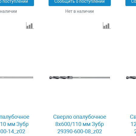
о поступлении
Сообщить о поступлении
Со
 наличии
Нет в наличии
палубочное
Сверло опалубочное
Св
10 мм Зубр
8x600/110 мм Зубр
1
00-14_z02
29390-600-08_z02