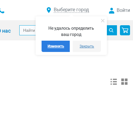
Выберите город
Войти
Не удалось определить
 нас
ваш город
Изменить
Закрыть