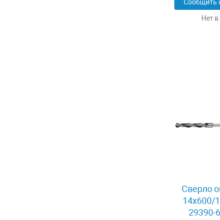
Сообщить 
Нет в
Сверло о
14x600/1
29390-6