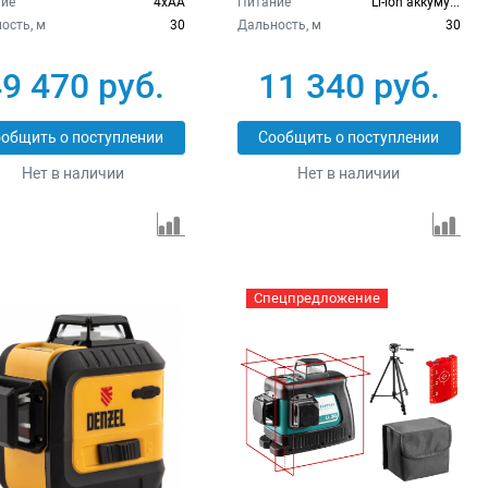
ие
4xAA
Питание
Li-lon аккумулятор
ость, м
30
Дальность, м
30
9 470 руб.
11 340 руб.
общить о поступлении
Сообщить о поступлении
Нет в наличии
Нет в наличии
Спецпредложение