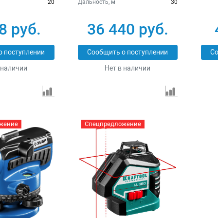
20
Дальность, м
30
8 руб.
36 440 руб.
о поступлении
Сообщить о поступлении
Со
 наличии
Нет в наличии
жение
Спецпредложение