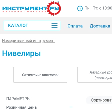
Пн - Пт: с 10:0
КАТАЛОГ
Оплата
Доставка
Измерительный инструмент
Нивелиры
Лазерные ур
Оптические нивелиры
(нивелиры
ПАРАМЕТРЫ
Розничная цена