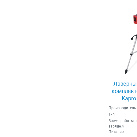
Лазерный
комплекте
Kapro
Производитель
Тип
Время работы н
заряде, ч
Питание