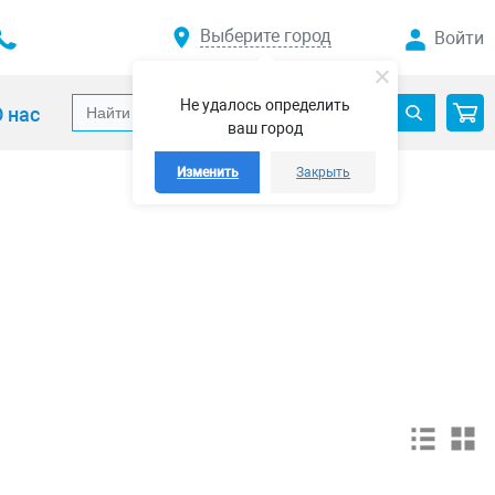
Выберите город
Войти
Не удалось определить
 нас
ваш город
Изменить
Закрыть