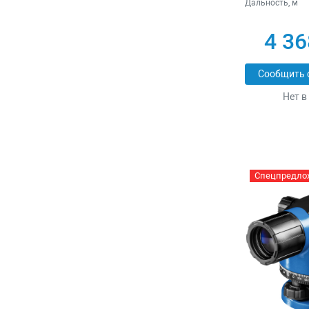
Дальность, м
4 36
Сообщить 
Нет в
Спецпредло