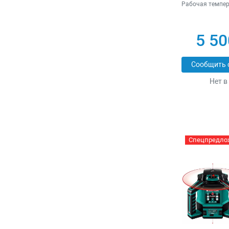
Рабочая темпер
5 50
Сообщить 
Нет в
Спецпредло