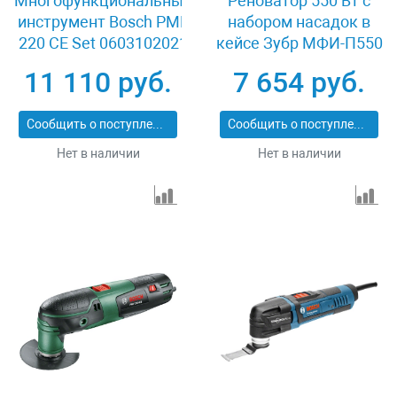
Многофункциональный
Реноватор 550 Вт с
инструмент Bosch PMF
набором насадок в
220 CE Set 0603102021
кейсе Зубр МФИ-П550
КН
11 110 руб.
7 654 руб.
Сообщить о поступлении
Сообщить о поступлении
Нет в наличии
Нет в наличии