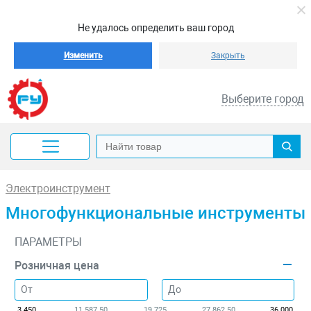
Не удалось определить ваш город
Изменить
Закрыть
Выберите город
Электроинструмент
Многофункциональные инструменты
ПАРАМЕТРЫ
Розничная цена
3 450
11 587.50
19 725
27 862.50
36 000