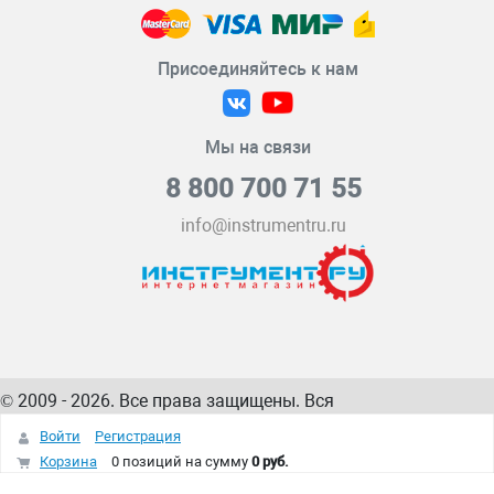
Присоединяйтесь к нам
Мы на связи
8 800 700 71 55
info@instrumentru.ru
© 2009 - 2026. Все права защищены. Вся
информация на сайте – собственность
ИнструментРУ
Войти
Регистрация
интернет-магазина
Корзина
0 позиций
на сумму
0 руб.