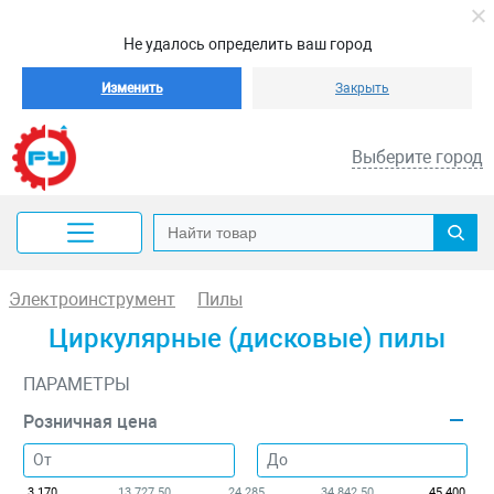
Не удалось определить ваш город
Изменить
Закрыть
Выберите город
Электроинструмент
Пилы
Циркулярные (дисковые) пилы
ПАРАМЕТРЫ
Розничная цена
3 170
13 727.50
24 285
34 842.50
45 400