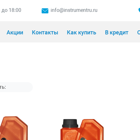
0 до 18:00
info@instrumentru.ru
Акции
Контакты
Как купить
В кредит
О