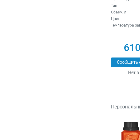
Тип
Объем, л
Цвет
Температура зам
610
Сообщить 
Нет в
Персональн