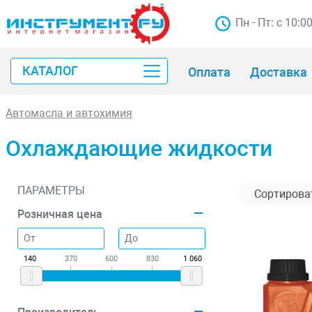
Пн - Пт: с 10:0
КАТАЛОГ
Оплата
Доставка
Автомасла и автохимия
Охлаждающие жидкости
ПАРАМЕТРЫ
Розничная цена
140
370
600
830
1 060