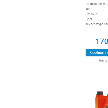
Производитель
Тип
Объем, л
Цвет
Температура зам
170
Сообщить 
Нет в