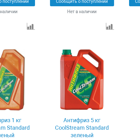
о поступлении
Сообщить о поступлении
Со
 наличии
Нет в наличии
риз 1 кг
Антифриз 5 кг
am Standard
CoolStream Standard
леный
зеленый