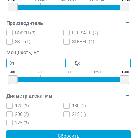
Производитель
BOSCH (
2
)
FELISATTI (
2
)
SKIL (
1
)
STEHER (
4
)
Мощность, Вт
500
750
1000
1250
1500
Диаметр диска, мм
125 (
2
)
180 (
1
)
200 (
2
)
215 (
1
)
225 (
3
)