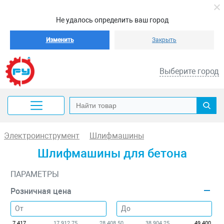
Не удалось определить ваш город
Изменить
Закрыть
Выберите город
Электроинструмент
Шлифмашины
Шлифмашины для бетона
ПАРАМЕТРЫ
Розничная цена
7 417
17 912.75
28 408.50
38 904.25
49 400