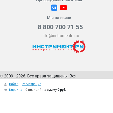
Мы на связи
8 800 700 71 55
info@instrumentru.ru
© 2009 - 2026. Все права защищены. Вся
информация на сайте – собственность
ИнструментРУ
Войти
Регистрация
интернет-магазина
Корзина
0 позиций
на сумму
0 руб.