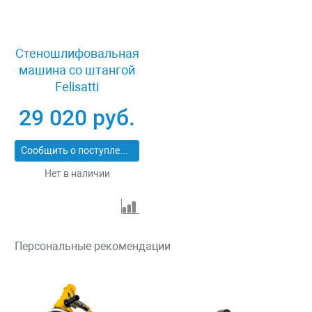
Стеношлифовальная
машина со штангой
Felisatti
APF200/1010LE
29 020 руб.
Сообщить о поступлении
Нет в наличии
Персональные рекомендации