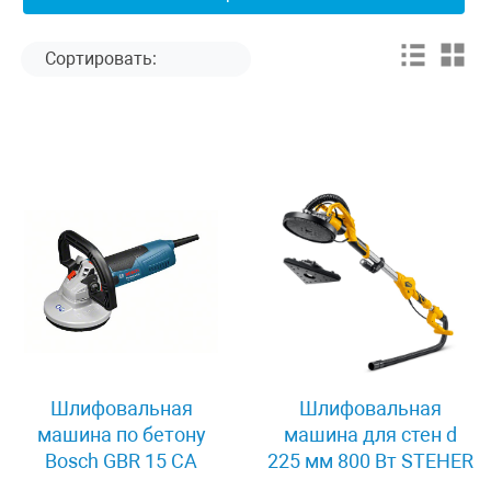
Шлифовальная
Шлифовальная
машина по бетону
машина для стен d
Bosch GBR 15 CA
225 мм 800 Вт STEHER
DWC-800