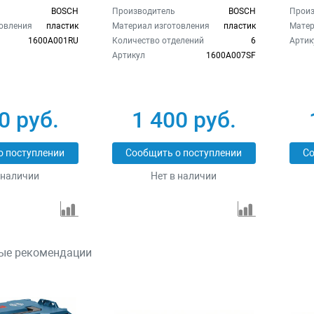
BOSCH
Производитель
BOSCH
Произ
овления
пластик
Материал изготовления
пластик
Матер
1600A001RU
Количество отделений
6
Артик
Артикул
1600A007SF
0 руб.
1 400 руб.
о поступлении
Сообщить о поступлении
Со
 наличии
Нет в наличии
ые рекомендации