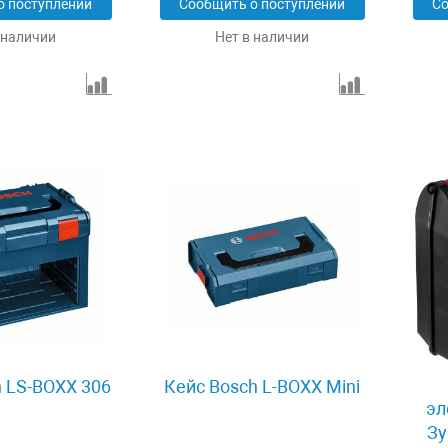
о поступлении
Сообщить о поступлении
Со
 наличии
Нет в наличии
 LS-BOXX 306
Кейс Bosch L-BOXX Mini
эл
Зу