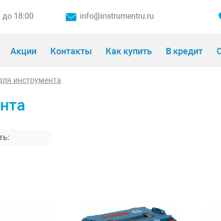
0 до 18:00
info@instrumentru.ru
Акции
Контакты
Как купить
В кредит
О
 для инструмента
нта