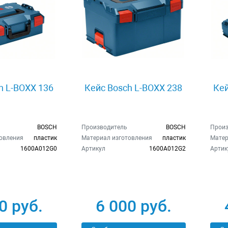
h L-BOXX 136
Кейс Bosch L-BOXX 238
Кей
BOSCH
Производитель
BOSCH
Произ
овления
пластик
Материал изготовления
пластик
Матер
1600A012G0
Артикул
1600A012G2
Артик
0 руб.
6 000 руб.