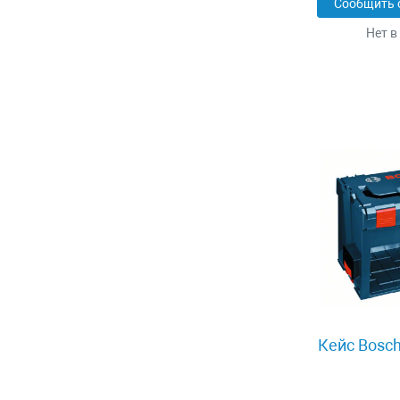
Сообщить 
Нет в
Кейс Bosch