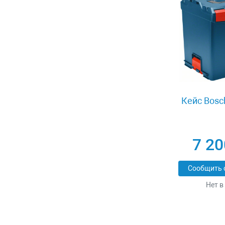
Кейс Bosc
7 20
Сообщить 
Нет в