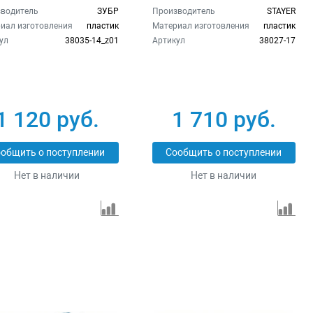
14_z01
38027-17
водитель
ЗУБР
Производитель
STAYER
иал изготовления
пластик
Материал изготовления
пластик
ул
38035-14_z01
Артикул
38027-17
1 120 руб.
1 710 руб.
общить о поступлении
Сообщить о поступлении
Нет в наличии
Нет в наличии