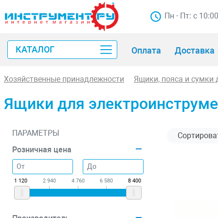
Пн - Пт: с 10:0
КАТАЛОГ
Оплата
Доставка
Хозяйственные принадлежности
Ящики, пояса и сумки
Ящики для электроинструме
ПАРАМЕТРЫ
Розничная цена
1 120
2 940
4 760
6 580
8 400