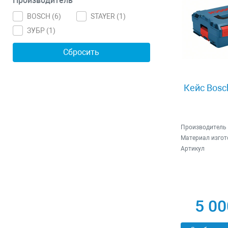
Производитель
BOSCH (
6
)
STAYER (
1
)
ЗУБР (
1
)
Кейс Bosc
Производитель
Материал изгот
Артикул
5 00