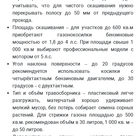
учитывать, что для чистого скашивания нужно
перекрывать полосу до 50 мм от предыдущего
прохода.
Площадь скашивания
– для участков до 600 кв.м
приобретают газонокосилки бензиновые
мощностью от 1,8 до 4 л.с. При площади свыше 1
000 кв.м выбирают профессиональные модели с
мотором от 5 л.с.
Угол наклона поверхности
– до 20 градусов
рекомендуется использовать косилки с
четырёхтактным бензиновым двигателем, до 30
градусов – с двухтактным.
Тип и объём травосборника
– пластиковый легче
разгружать, матерчатый хорошо удерживает
мелкий мусор, без потерь собирает семена сорных
растений. Для стрижки газона площадью до 500
кв.м. рекомендован объём в 30 литров, 1 000 кв. м –
до 50 литров.