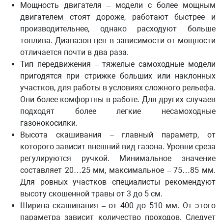
Мощность двигателя
– модели с более мощным
двигателем стоят дороже, работают быстрее и
производительнее, однако расходуют больше
топлива. Диапазон цен в зависимости от мощности
отличается почти в два раза.
Тип передвижения
– тяжелые самоходные модели
пригодятся при стрижке больших или наклонных
участков, для работы в условиях сложного рельефа.
Они более комфортны в работе. Для других случаев
подходят более легкие несамоходные
газонокосилки.
Высота скашивания
– главный параметр, от
которого зависит внешний вид газона. Уровни среза
регулируются ручкой. Минимальное значение
составляет 20…25 мм, максимальное – 75…85 мм.
Для ровных участков специалисты рекомендуют
высоту скошенной травы от 3 до 5 см.
Ширина скашивания
– от 400 до 510 мм. От этого
параметра зависит количество проходов. Следует