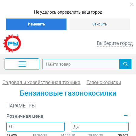
Не удалось определить ваш город
Изменить
Закрыть
Выберите город
Садовая и хозяйственная техника
Газонокосилки
Бензиновые газонокосилки
ПАРАМЕТРЫ
Розничная цена
12 620
18 366.75
24 113.50
29 860.25
35 607