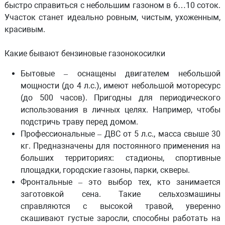
быстро справиться с небольшим газоном в 6…10 соток.
Участок станет идеально ровным, чистым, ухоженным,
красивым.
Какие бывают бензиновые газонокосилки
Бытовые
– оснащены двигателем небольшой
мощности (до 4 л.с.), имеют небольшой моторесурс
(до 500 часов). Пригодны для периодического
использования в личных целях. Например, чтобы
подстричь траву перед домом.
Профессиональные
– ДВС от 5 л.с., масса свыше 30
кг. Предназначены для постоянного применения на
больших территориях: стадионы, спортивные
площадки, городские газоны, парки, скверы.
Фронтальные
– это выбор тех, кто занимается
заготовкой сена. Такие сельхозмашины
справляются с высокой травой, уверенно
скашивают густые заросли, способны работать на