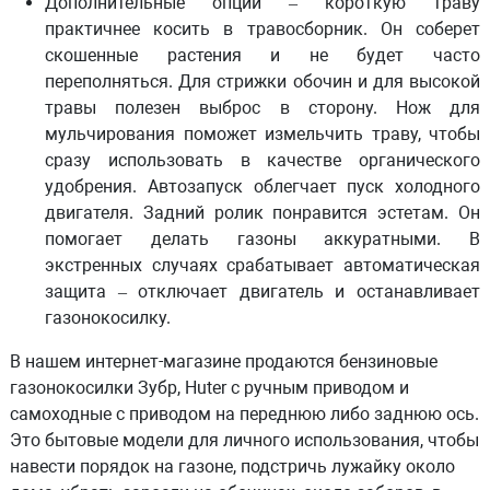
Дополнительные опции
– короткую траву
практичнее косить в травосборник. Он соберет
скошенные растения и не будет часто
переполняться. Для стрижки обочин и для высокой
травы полезен выброс в сторону. Нож для
мульчирования поможет измельчить траву, чтобы
сразу использовать в качестве органического
удобрения. Автозапуск облегчает пуск холодного
двигателя. Задний ролик понравится эстетам. Он
помогает делать газоны аккуратными. В
экстренных случаях срабатывает автоматическая
защита – отключает двигатель и останавливает
газонокосилку.
В нашем интернет-магазине продаются бензиновые
газонокосилки Зубр, Huter с ручным приводом и
самоходные с приводом на переднюю либо заднюю ось.
Это бытовые модели для личного использования, чтобы
навести порядок на газоне, подстричь лужайку около