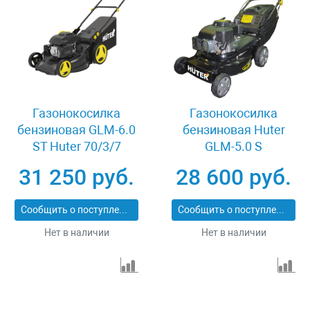
Газонокосилка
Газонокосилка
бензиновая GLM-6.0
бензиновая Huter
ST Huter 70/3/7
GLM-5.0 S
31 250 руб.
28 600 руб.
Сообщить о поступлении
Сообщить о поступлении
Нет в наличии
Нет в наличии