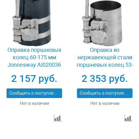
Оправка поршневых
Оправка из
колец 60-175 мм
нержавеющей стали
Jonnesway AI020036
поршневых колец 53-
125 мм Jonnesway
2 157 руб.
2 353 руб.
AI020039
Сообщить о поступлении
Сообщить о поступлении
Нет в наличии
Нет в наличии