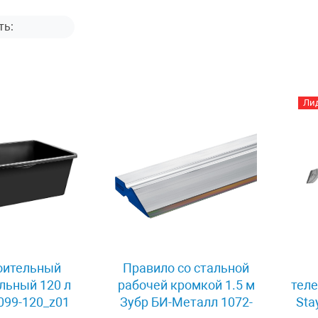
Ли
оительный
Правило со стальной
льный 120 л
рабочей кромкой 1.5 м
тел
6099-120_z01
Зубр БИ-Металл 1072-
Sta