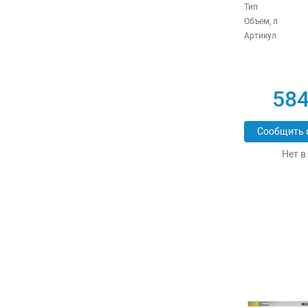
Тип
Объем, л
Артикул
584
Сообщить 
Нет в