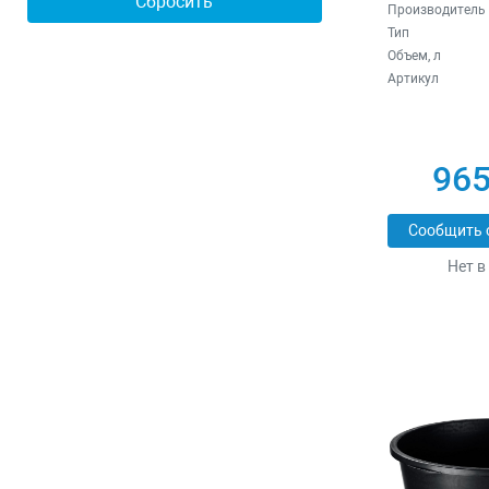
Производитель
Тип
Объем, л
Артикул
965
Сообщить 
Нет в