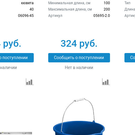
кювета
Минимальная длина, см
100
Тип
40
Максимальная длина, см
200
Длина
06096-45
Артикул
05695-2.0
Артик
 руб.
324 руб.
о поступлении
Сообщить о поступлении
Со
 наличии
Нет в наличии