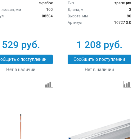
скребок
Тип
трапеция
 лезвия, мм
100
Длина, м
3
ул
08504
Высота, мм
90
Артикул
10727-3.0
529 руб.
1 208 руб.
общить о поступлении
Сообщить о поступлении
Нет в наличии
Нет в наличии