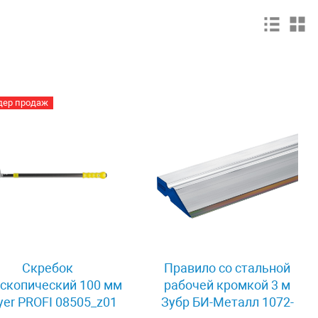
дер продаж
Скребок
Правило со стальной
ескопический 100 мм
рабочей кромкой 3 м
yer PROFI 08505_z01
Зубр БИ-Металл 1072-