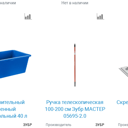
 наличии
Нет в наличии
оительный
Ручка телескопическая
Скре
ленный
100-200 см Зубр МАСТЕР
льный 40 л
05695-2.0
06096-45
ЗУБР
Производитель
ЗУБР
Произ