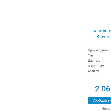
Правило-у
Stayer
Производитель
Тип
Длина, м
Высота, мм
Артикул
2 06
Сообщить 
Нет в