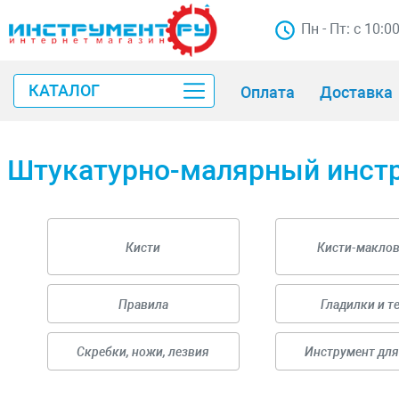
Пн - Пт: с 10:0
КАТАЛОГ
Оплата
Доставка
Штукатурно-малярный инст
Кисти
Кисти-макло
Правила
Гладилки и т
Скребки, ножи, лезвия
Инструмент для