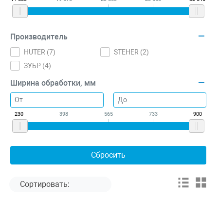
Производитель
HUTER (
7
)
STEHER (
2
)
ЗУБР (
4
)
Ширина обработки, мм
230
398
565
733
900