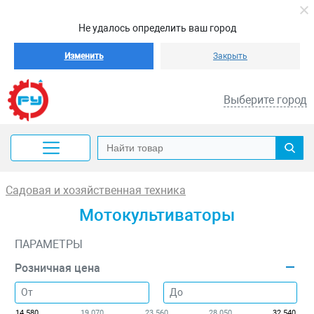
Не удалось определить ваш город
Изменить
Закрыть
Выберите город
Садовая и хозяйственная техника
Мотокультиваторы
ПАРАМЕТРЫ
Розничная цена
14 580
19 070
23 560
28 050
32 540