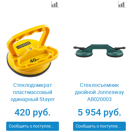
Стеклодомкрат
Стеклосъемник
пластмассовый
двойной Jonnesway
одинарный Stayer
AB020003
MAXLift 33718-1
420 руб.
5 954 руб.
Сообщить о поступлении
Сообщить о поступлении