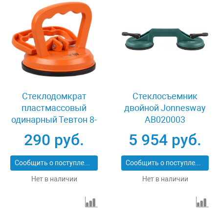
Стеклодомкрат
Стеклосъемник
пластмассовый
двойной Jonnesway
одинарный Тевтон 8-
AB020003
33718-1
290 руб.
5 954 руб.
Сообщить о поступлении
Сообщить о поступлении
Нет в наличии
Нет в наличии