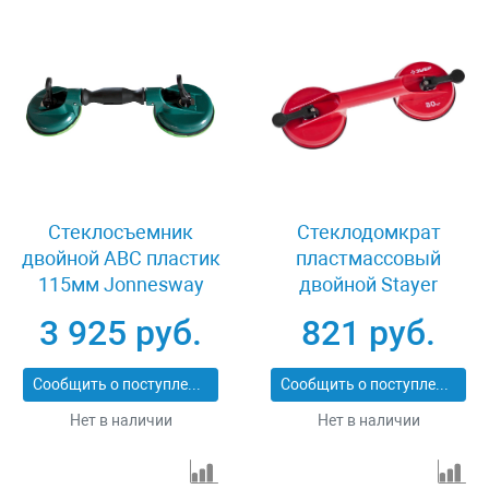
Стеклосъемник
Стеклодомкрат
двойной АВС пластик
пластмассовый
115мм Jonnesway
двойной Stayer
AB020009A
MAXLift 33718-2
3 925 руб.
821 руб.
Сообщить о поступлении
Сообщить о поступлении
Нет в наличии
Нет в наличии