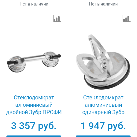
Нет в наличии
Нет в наличии
Стеклодомкрат
Стеклодомкрат
алюминиевый
алюминиевый
двойной Зубр ПРОФИ
одинарный Зубр
33723-2
ПРОФИ 33723-1
3 357 руб.
1 947 руб.