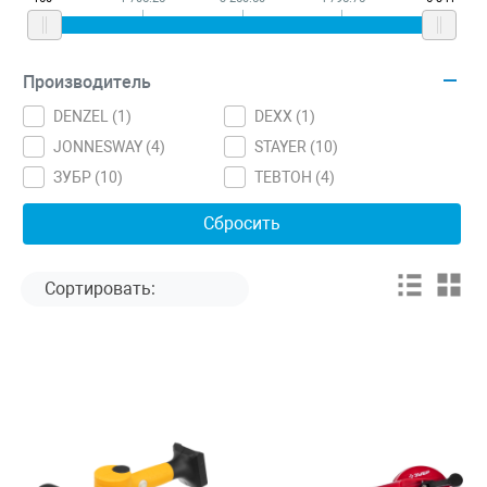
Производитель
DENZEL (
1
)
DEXX (
1
)
JONNESWAY (
4
)
STAYER (
10
)
ЗУБР (
10
)
ТЕВТОН (
4
)