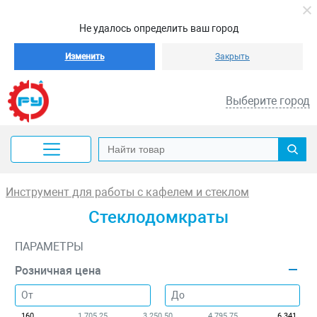
Не удалось определить ваш город
Изменить
Закрыть
Выберите город
Инструмент для работы с кафелем и стеклом
Стеклодомкраты
ПАРАМЕТРЫ
Розничная цена
160
1 705.25
3 250.50
4 795.75
6 341