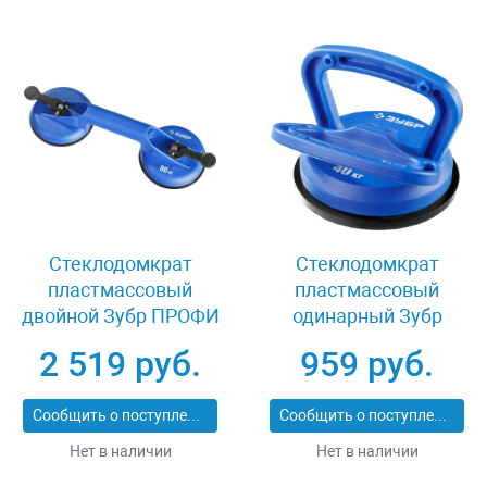
Стеклодомкрат
Стеклодомкрат
пластмассовый
пластмассовый
двойной Зубр ПРОФИ
одинарный Зубр
3372-2_z01
ПРОФИ 3372-1_z01
2 519 руб.
959 руб.
Сообщить о поступлении
Сообщить о поступлении
Нет в наличии
Нет в наличии