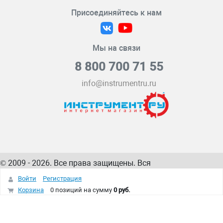
Присоединяйтесь к нам
Мы на связи
8 800 700 71 55
info@instrumentru.ru
© 2009 - 2026. Все права защищены. Вся
информация на сайте – собственность
ИнструментРУ
Войти
Регистрация
интернет-магазина
Корзина
0 позиций
на сумму
0 руб.