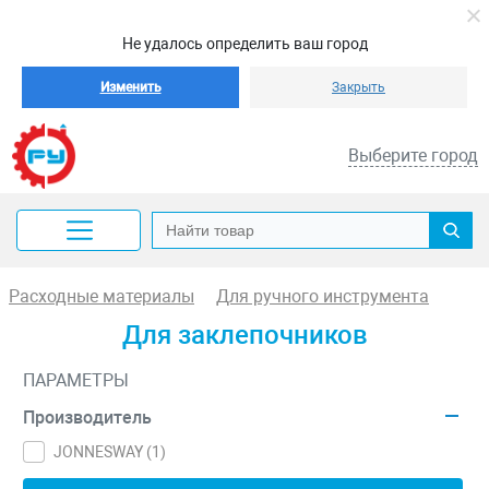
Не удалось определить ваш город
Изменить
Закрыть
Выберите город
Расходные материалы
Для ручного инструмента
Для заклепочников
ПАРАМЕТРЫ
Производитель
JONNESWAY (
1
)