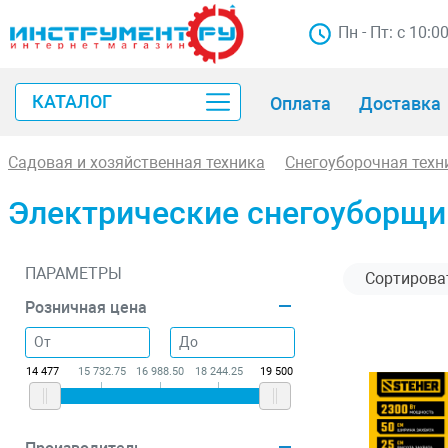
Пн - Пт: с 10:0
КАТАЛОГ
Оплата
Доставка
Садовая и хозяйственная техника
Снегоуборочная техн
Электрические снегоуборщи
ПАРАМЕТРЫ
Розничная цена
14 477
15 732.75
16 988.50
18 244.25
19 500