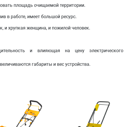
товать площадь очищаемой территории.
ив в работе, имеет большой ресурс.
к, и хрупкая женщина, и пожилой человек.
дительность и влияющая на цену электрического
 увеличиваются габариты и вес устройства.