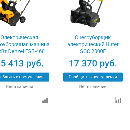
Электрическая
Снегоуборщик
гоуборочная машина
электрический Huter
кВт Denzel ESB-460
SGC 2000E
5 413 руб.
17 370 руб.
общить о поступлении
Сообщить о поступлении
Нет в наличии
Нет в наличии