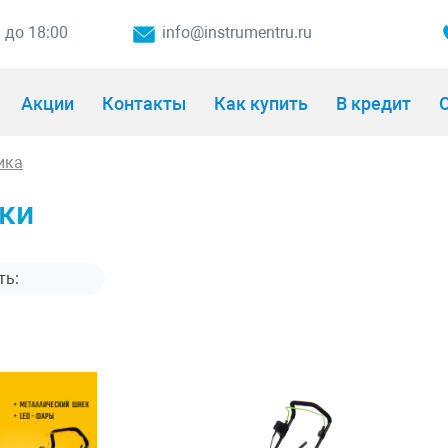
0 до 18:00
info@instrumentru.ru
Акции
Контакты
Как купить
В кредит
О
ика
ки