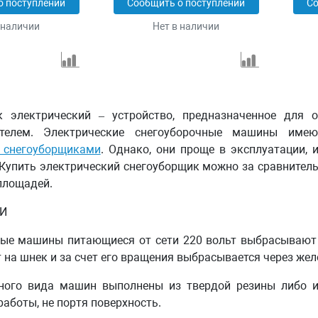
о поступлении
Сообщить о поступлении
Со
 наличии
Нет в наличии
к электрический – устройство, предназначенное для о
гателем. Электрические снегоуборочные машины им
 снегоуборщиками
. Однако, они проще в эксплуатации,
 Купить электрический снегоуборщик можно за сравнител
площадей.
И
ые машины питающиеся от сети 220 вольт выбрасывают 
т на шнек и за счет его вращения выбрасывается через же
ного вида машин выполнены из твердой резины либо и
работы, не портя поверхность.