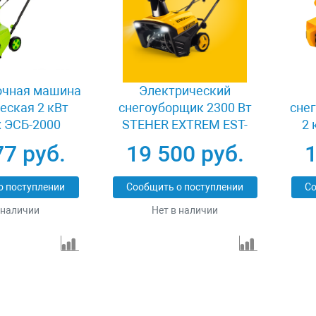
очная машина
Электрический
еская 2 кВт
снегоуборщик 2300 Вт
сне
 ЭСБ-2000
STEHER EXTREM EST-
2 
2300
77 руб.
19 500 руб.
1
о поступлении
Сообщить о поступлении
Со
 наличии
Нет в наличии