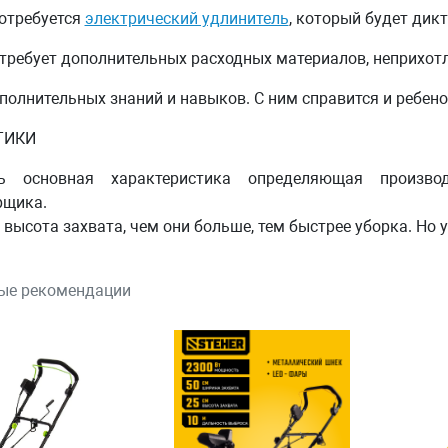
отребуется
электрический удлинитель
, который будет дик
 требует дополнительных расходных материалов, неприхотл
полнительных знаний и навыков. С ним справится и ребено
ТИКИ
ь
основная характеристика определяющая произво
рщика.
 высота захвата
, чем они больше, тем быстрее уборка. Но
ые рекомендации