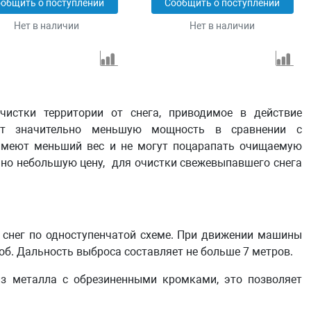
общить о поступлении
Сообщить о поступлении
Нет в наличии
Нет в наличии
чистки территории от снега, приводимое в действие
еют значительно меньшую мощность в сравнении с
 имеют меньший вес и не могут поцарапать очищаемую
ьно небольшую цену, для очистки свежевыпавшего снега
снег по одноступенчатой схеме. При движении машины
лоб. Дальность выброса составляет не больше 7 метров.
з металла с обрезиненными кромками, это позволяет