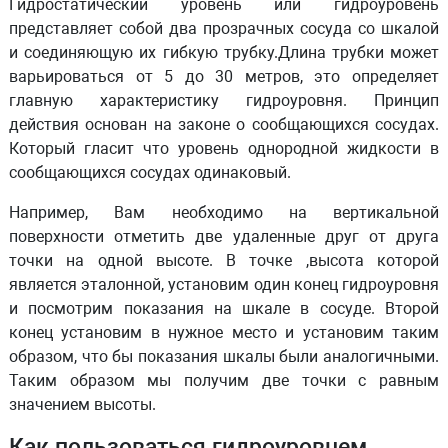
Гидростатический уровень или гидроуровень
представляет собой два прозрачных сосуда со шкалой
и соединяющую их гибкую трубку.Длина трубки может
варьироваться от 5 до 30 метров, это определяет
главную характеристику гидроуровня. Принцип
действия основан на законе о сообщающихся сосудах.
Который гласит что уровень однородной жидкости в
сообщающихся сосудах одинаковый.
Например, Вам необходимо на вертикальной
поверхности отметить две удаленные друг от друга
точки на одной высоте. В точке ,высота которой
является эталонной, установим один конец гидроуровня
и посмотрим показания на шкале в сосуде. Второй
конец установим в нужное место и установим таким
образом, что бы показания шкалы были аналогичными.
Таким образом мы получим две точки с равным
значением высоты.
Как пользоваться гидроуровнем