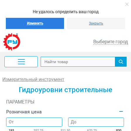
Не удалось определить ваш город
Изменить
Закрыть
Выберите город
Измерительный инструмент
Гидроуровни строительные
ПАРАМЕТРЫ
Розничная цена
193
352.25
511.50
670.75
830