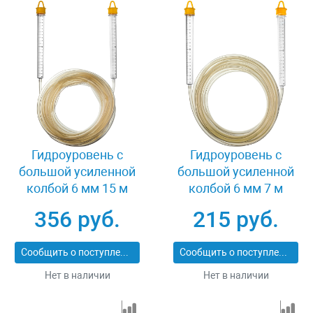
Гидроуровень с
Гидроуровень с
большой усиленной
большой усиленной
колбой 6 мм 15 м
колбой 6 мм 7 м
Stayer MASTER 3486-
Stayer MASTER 3486-
356 руб.
215 руб.
06-15
06-07
Сообщить о поступлении
Сообщить о поступлении
Нет в наличии
Нет в наличии