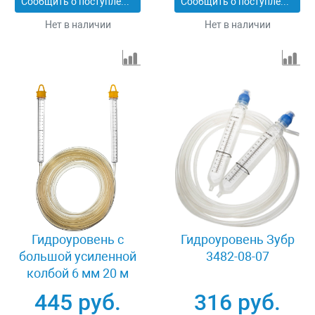
Сообщить о поступлении
Сообщить о поступлении
Нет в наличии
Нет в наличии
Гидроуровень с
Гидроуровень Зубр
большой усиленной
3482-08-07
колбой 6 мм 20 м
Stayer MASTER 3486-
445 руб.
316 руб.
06-20