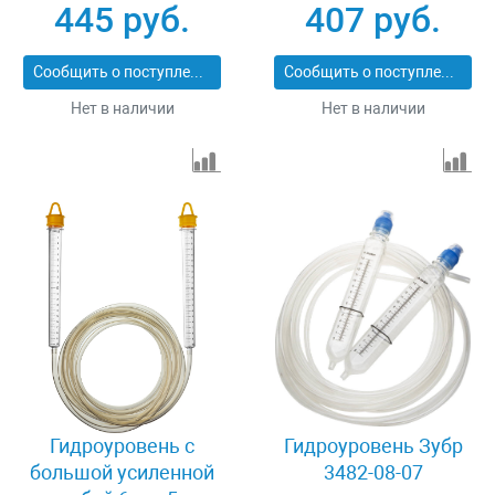
445 руб.
407 руб.
06-20
Сообщить о поступлении
Сообщить о поступлении
Нет в наличии
Нет в наличии
Гидроуровень с
Гидроуровень Зубр
большой усиленной
3482-08-07