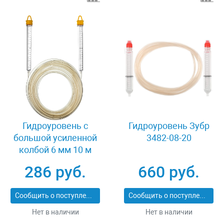
Гидроуровень с
Гидроуровень Зубр
большой усиленной
3482-08-20
колбой 6 мм 10 м
Stayer MASTER 3486-
286 руб.
660 руб.
06-10
Сообщить о поступлении
Сообщить о поступлении
Нет в наличии
Нет в наличии