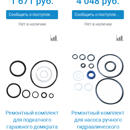
1 671 руб.
4 048 руб.
(OHT610M) 12 т Ombra
OHT610MRK
Сообщить о поступлении
Сообщить о поступлении
Нет в наличии
Нет в наличии
Ремонтный комплект
Ремонтный комплект
для подкатного
для насоса ручного
гаражного домкрата
гидравлического