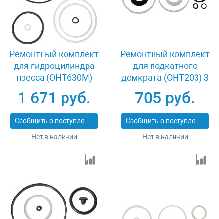
Ремонтный комплект
Ремонтный комплект
для гидроцилиндра
для подкатного
пресса (OHT630M)
домкрата (OHT203) 3
Ombra OHT630MRK
т Ombra OHT203RK
1 671 руб.
705 руб.
Сообщить о поступлении
Сообщить о поступлении
Нет в наличии
Нет в наличии