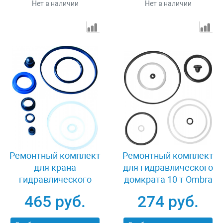
Нет в наличии
Нет в наличии
Ремонтный комплект
Ремонтный комплект
для крана
для гидравлического
гидравлического
домкрата 10 т Ombra
складного (OHT701M)
OHT110RK
465 руб.
274 руб.
1 т Ombra OHT701MRK