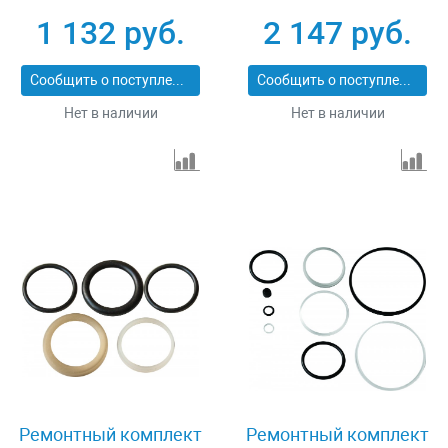
(OHT233) 3 т Ombra
(OHT810M) 10 т Ombra
1 132 руб.
2 147 руб.
OHT233RK
OHT810MRK
Сообщить о поступлении
Сообщить о поступлении
Нет в наличии
Нет в наличии
Ремонтный комплект
Ремонтный комплект