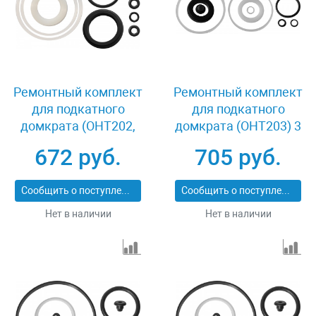
Ремонтный комплект
Ремонтный комплект
для подкатного
для подкатного
домкрата (OHT202,
домкрата (OHT203) 3
OHT202С) 2 т Ombra
т Ombra OHT203RK
672 руб.
705 руб.
OHT202RK
Сообщить о поступлении
Сообщить о поступлении
Нет в наличии
Нет в наличии