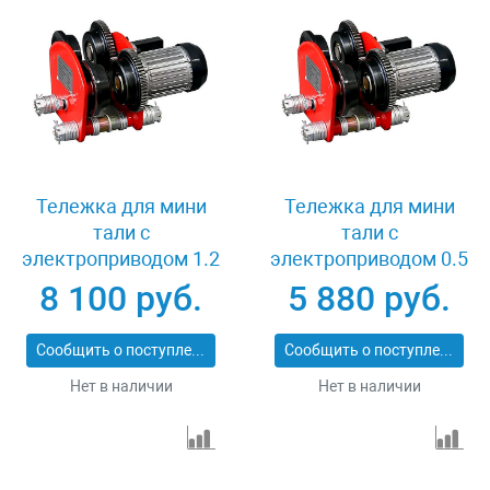
Тележка для мини
Тележка для мини
тали с
тали с
электроприводом 1.2
электроприводом 0.5
т TOHO TD-1A
т TOHO TD-0.5
8 100 руб.
5 880 руб.
Сообщить о поступлении
Сообщить о поступлении
Нет в наличии
Нет в наличии