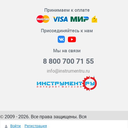
Принимаем к оплате
Присоединяйтесь к нам
Мы на связи
8 800 700 71 55
info@instrumentru.ru
© 2009 - 2026. Все права защищены. Вся
информация на сайте – собственность
ИнструментРУ
Войти
Регистрация