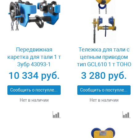
Передвижная
Тележка для тали с
каретка для тали 1 т
цепным приводом
Зубр 43093-1
тип GCL610 1 т TOHO
XK37702
10 334 руб.
3 280 руб.
Сообщить о поступлении
Сообщить о поступлении
Нет в наличии
Нет в наличии