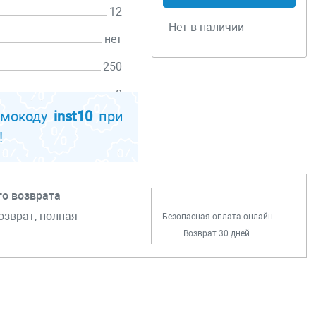
12
Нет в наличии
нет
250
8
омокоду
inst10
при
!
го возврата
озврат, полная
Безопасная оплата онлайн
Возврат 30 дней