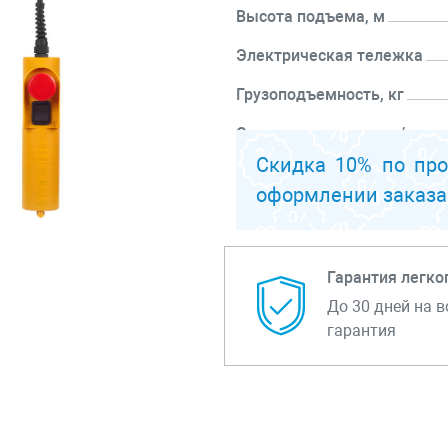
Высота подъема, м
Электрическая тележка
Грузоподъемность, кг
Скорость подъема, м/мин
Скидка 10% по пр
Перейти к описанию
оформлении заказа
Гарантия легко
До 30 дней на в
гарантия