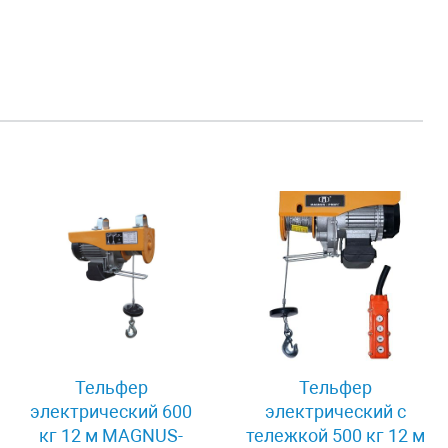
Тельфер
Тельфер
электрический 600
электрический с
кг 12 м MAGNUS-
тележкой 500 кг 12 м