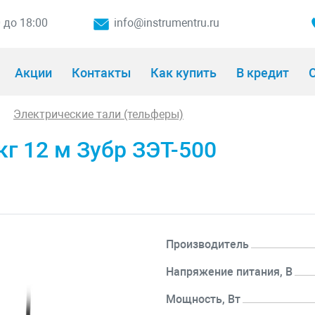
0 до 18:00
info@instrumentru.ru
Акции
Контакты
Как купить
В кредит
О
Электрические тали (тельферы)
г 12 м Зубр ЗЭТ-500
Производитель
Напряжение питания, В
Мощность, Вт