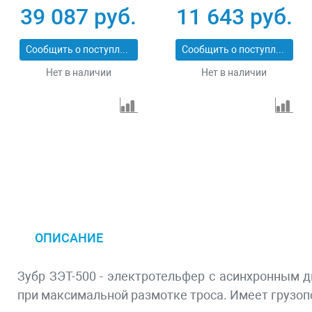
ЗЭТ-1000
39 087 руб.
11 643 руб.
Сообщить о поступлении
Сообщить о поступлении
Нет в наличии
Нет в наличии
ОПИСАНИЕ
Зубр ЗЭТ-500 - электротельфер с асинхронным 
при максимальной размотке троса. Имеет грузоп