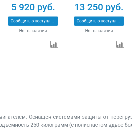
РА-990A
5 920 руб.
13 250 руб.
Сообщить о поступлении
Сообщить о поступлении
Нет в наличии
Нет в наличии
двигателем. Оснащен системами защиты от перегруз
одъемность 250 килограмм (с полиспастом вдвое бо