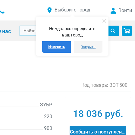
Выберите город
Войти
Не удалось определить
 нас
ваш город
Изменить
Закрыть
Код товара:
ЗЭТ-500
ЗУБР
18 036 руб.
220
900
Сообщить о поступлении