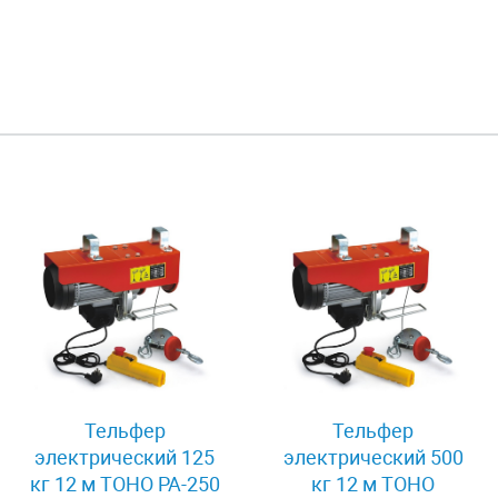
Тельфер
Тельфер
электрический 125
электрический 500
кг 12 м TOHO РА-250
кг 12 м TOHO