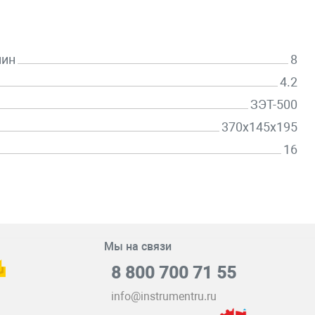
мин
8
4.2
ЗЭТ-500
370x145x195
16
Мы на связи
8 800 700 71 55
info@instrumentru.ru