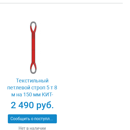
Текстильный
петлевой строп 5 т 8
м на 150 мм КИТ-
СТП-5-8
2 490 руб.
Сообщить о поступлении
Нет в наличии