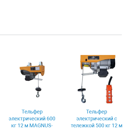
Тельфер
Тельфер
электрический 600
электрический с
кг 12 м MAGNUS-
тележкой 500 кг 12 м