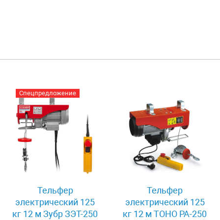
Спецпредложение
Тельфер
Тельфер
электрический 125
электрический 125
кг 12 м Зубр ЗЭТ-250
кг 12 м TOHO РА-250