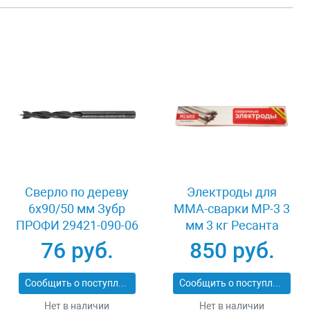
Сверло по дереву
Электроды для
6x90/50 мм Зубр
MMA-сварки МР-3 3
ПРОФИ 29421-090-06
мм 3 кг Ресанта
71/6/21
76 руб.
850 руб.
Сообщить о поступлении
Сообщить о поступлении
Нет в наличии
Нет в наличии