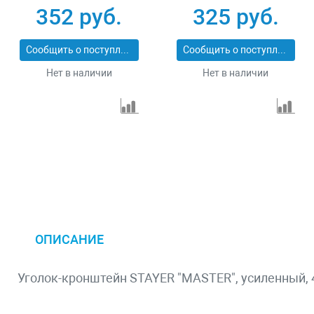
Stayer MASTER
MASTER 37421-1
352 руб.
325 руб.
37421-5
Сообщить о поступлении
Сообщить о поступлении
Нет в наличии
Нет в наличии
ОПИСАНИЕ
Уголок-кронштейн STAYER "MASTER", усиленный, 