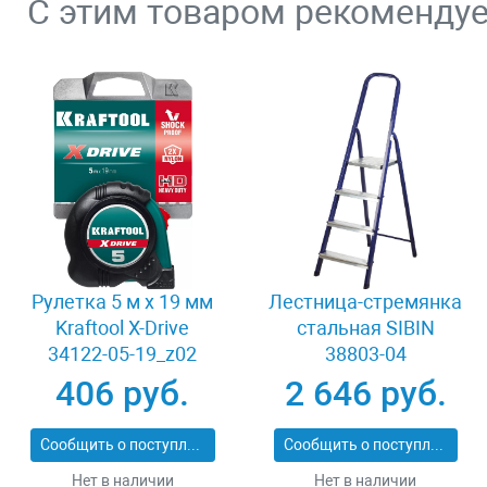
С этим товаром рекоменду
Рулетка 5 м x 19 мм
Лестница-стремянка
Kraftool X-Drive
стальная SIBIN
34122-05-19_z02
38803-04
406 руб.
2 646 руб.
Сообщить о поступлении
Сообщить о поступлении
Нет в наличии
Нет в наличии