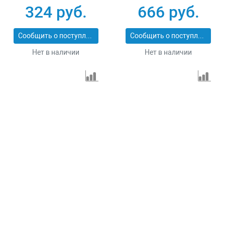
Stayer MASTER
MASTER 37424-1
324 руб.
666 руб.
37420-5
Сообщить о поступлении
Сообщить о поступлении
Нет в наличии
Нет в наличии