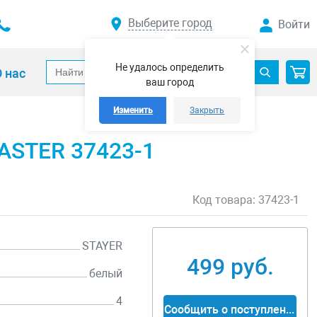
Выберите город
Войти
Не удалось определить
 нас
ваш город
Изменить
Закрыть
ASTER 37423-1
Код товара:
37423-1
STAYER
499 руб.
белый
4
Сообщить о поступлении