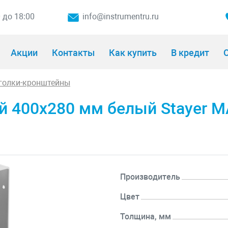
0 до 18:00
info@instrumentru.ru
Акции
Контакты
Как купить
В кредит
О
голки-кронштейны
й 400х280 мм белый Stayer M
Производитель
Цвет
Толщина, мм