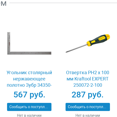
ем
Угольник столярный
Отвертка PH2 x 100
нержавеющее
мм Kraftool EXPERT
полотно Зубр 34350-
250072-2-100
30
567 руб.
287 руб.
Сообщить о поступлении
Сообщить о поступлении
Нет в наличии
Нет в наличии