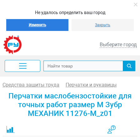
Не удалось определить ваш город
Изменить
Закрыть
Выберите город
Средства защиты труда
Перчатки и рукавицы
Перчатки маслобензостойкие для
точных работ размер M Зубр
МЕХАНИК 11276-M_z01