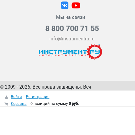
Мы на связи
8 800 700 71 55
info@instrumentru.ru
© 2009 - 2026. Все права защищены. Вся
информация на сайте – собственность
ИнструментРУ
Войти
Регистрация
интернет-магазина
Корзина
0 позиций
на сумму
0 руб.