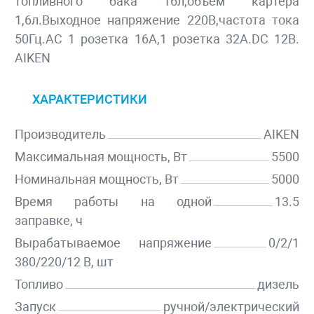
топливного бака 16л,объем картера
1,6л.Выходное напряжение 220В,частота тока
50Гц.AC 1 розетка 16А,1 розетка 32А.DC 12В.
AIKEN
ХАРАКТЕРИСТИКИ
Производитель
AIKEN
Максимальная мощность, Вт
5500
Номинальная мощность, Вт
5000
Время работы на одной
13.5
заправке, ч
Вырабатываемое напряжение
0/2/1
380/220/12 В, шт
Топливо
дизель
Запуск
ручной/электрический