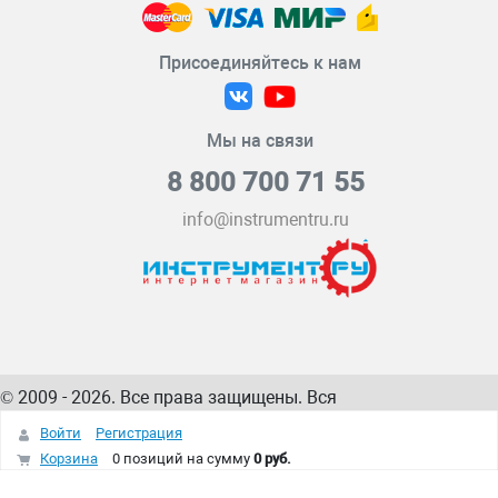
Присоединяйтесь к нам
Мы на связи
8 800 700 71 55
info@instrumentru.ru
© 2009 - 2026. Все права защищены. Вся
информация на сайте – собственность
ИнструментРУ
Войти
Регистрация
интернет-магазина
Корзина
0 позиций
на сумму
0 руб.