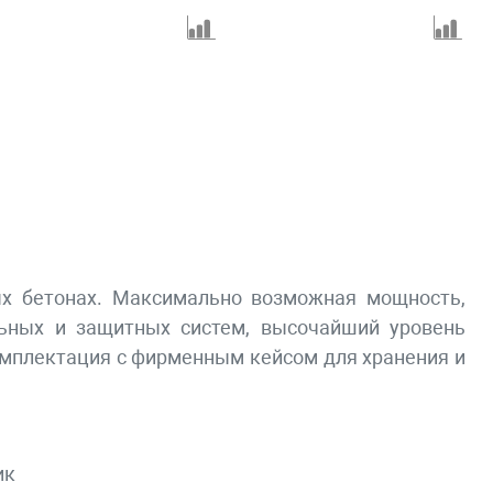
х бетонах. Максимально возможная мощность,
ьных и защитных систем, высочайший уровень
омплектация с фирменным кейсом для хранения и
ик