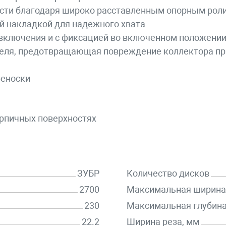
ости благодаря широко расставленным опорным рол
й накладкой для надежного хвата
 включения и с фиксацией во включенном положени
еля, предотвращающая повреждение коллектора пр
реноски
ирпичных поверхностях
ЗУБР
Количество дисков
2700
Максимальная ширина 
230
Максимальная глубина
22.2
Ширина реза, мм