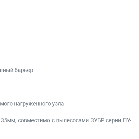
ушный барьер
амого нагруженного узла
35мм, совместимо с пылесосами ЗУБР серии ПУ-