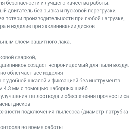
 безопасности и лучшего качества работы:
ый двигатель без рывка и пусковой перегрузки,
ез потери производительности при любой нагрузке,
ора и изделие при заклинивании дисков
льным слоем защитного лака,
ковой сваркой,
подшипников создает непроницаемый для пыли возд
но облегчает вес изделия
 с удобной шкалой и фиксацией без инструмента
м 4.3 мм с помощью наборных шайб
 улучшения теплоотвода и обеспечения прочности с
амены дисков
жности подключения пылесоса (диаметр патрубка 
контроля во время работы