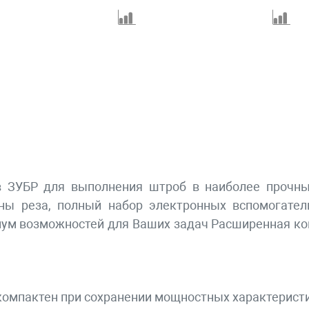
в ЗУБР для выполнения штроб в наиболее прочны
ны реза, полный набор электронных вспомогател
мум возможностей для Ваших задач Расширенная к
компактен при сохранении мощностных характерист