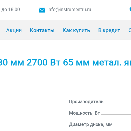
0 до 18:00
info@instrumentru.ru
Акции
Контакты
Как купить
В кредит
О
30 мм 2700 Вт 65 мм метал.
Производитель
Мощность, Вт
Диаметр диска, мм