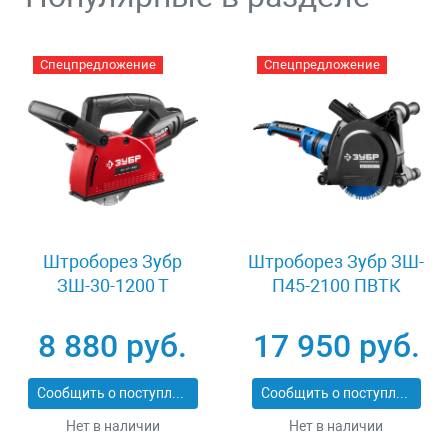
Спецпредложение
Спецпредложение
Штроборез Зубр
Штроборез Зубр ЗШ-
ЗШ-30-1200 Т
П45-2100 ПВТК
8 880 руб.
17 950 руб.
Сообщить о поступлении
Сообщить о поступлении
Нет в наличии
Нет в наличии