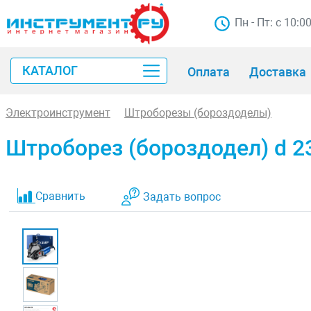
Пн - Пт: с 10:0
КАТАЛОГ
Оплата
Доставка
Электроинструмент
Штроборезы (бороздоделы)
Штроборез (бороздодел) d 2
Сравнить
Задать вопрос