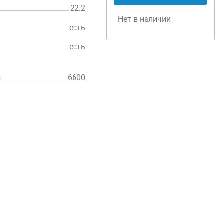
22.2
Нет в наличии
есть
есть
н
6600