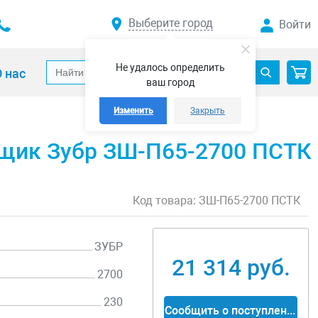
Выберите город
Войти
Не удалось определить
 нас
ваш город
Изменить
Закрыть
 ящик Зубр ЗШ-П65-2700 ПСТК
Код товара:
ЗШ-П65-2700 ПСТК
ЗУБР
21 314 руб.
2700
230
Сообщить о поступлении