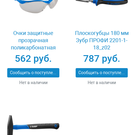
Очки защитные
Плоскогубцы 180 мм
прозрачная
Зубр ПРОФИ 2201-1-
поликарбонатная
18_z02
монолинза ЗУБР
562 руб.
787 руб.
ЭКСПЕРТ 110310
Сообщить о поступлении
Сообщить о поступлении
Нет в наличии
Нет в наличии