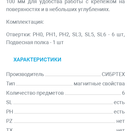
100 мм для удобства работы с крепежом на
поверхностях и в небольших углублениях.
Комплектация:
Отвертки: PH0, PH1, PH2, SL3, SL5, SL6 - 6 шт,
Подвесная полка - 1 шт
ХАРАКТЕРИСТИКИ
Производитель
СИБРТЕХ
Тип
магнитные свойства
Количество предметов
6
SL
есть
PH
есть
PZ
нет
TX
нет