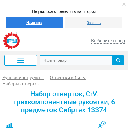
Не удалось определить ваш город
Изменить
Закрыть
Выберите город
Ручной инструмент
Отвертки и биты
Наборы отверток
Набор отверток, CrV,
трехкомпонентные рукоятки, 6
предметов Сибртех 13374