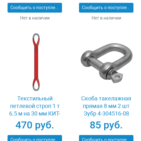
4-304120-01-02
Сообщить о поступлении
Сообщить о поступлении
Нет в наличии
Нет в наличии
Текстильный
Скоба такелажная
петлевой строп 1 т
прямая 8 мм 2 шт
6.5 м на 30 мм КИТ-
Зубр 4-304516-08
СТП-1-6.5
470 руб.
85 руб.
Сообщить о поступлении
Сообщить о поступлении