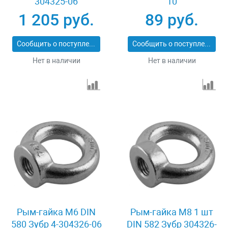
304325-06
10
1 205 руб.
89 руб.
Сообщить о поступлении
Сообщить о поступлении
Нет в наличии
Нет в наличии
Рым-гайка M6 DIN
Рым-гайка М8 1 шт
580 Зубр 4-304326-06
DIN 582 Зубр 304326-