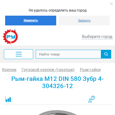
Не удалось определить ваш город
Изменить
Закрыть
Выберите город
Крепеж
Грузовой крепеж (такелаж)
Рым-гайки
Рым-гайка M12 DIN 580 Зубр 4-
304326-12