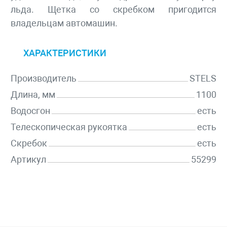
льда. Щетка со скребком пригодится
владельцам автомашин.
ХАРАКТЕРИСТИКИ
Производитель
STELS
Длина, мм
1100
Водосгон
есть
Телескопическая рукоятка
есть
Скребок
есть
Артикул
55299