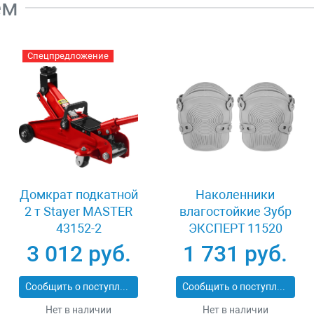
ем
Спецпредложение
Домкрат подкатной
Наколенники
2 т Stayer MASTER
влагостойкие Зубр
43152-2
ЭКСПЕРТ 11520
3 012 руб.
1 731 руб.
Сообщить о поступлении
Сообщить о поступлении
Нет в наличии
Нет в наличии