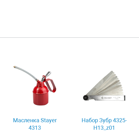
Масленка Stayer
Набор Зубр 4325-
4313
H13_z01