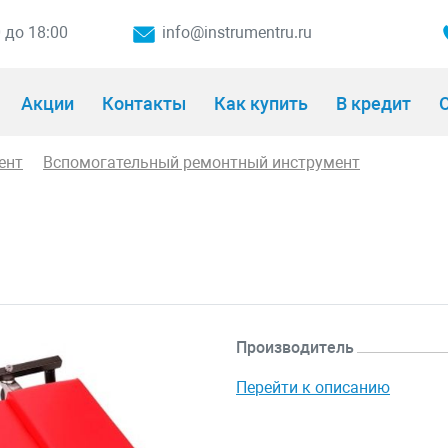
0 до 18:00
info@instrumentru.ru
Акции
Контакты
Как купить
В кредит
О
ент
Вспомогательный ремонтный инструмент
Производитель
Перейти к описанию