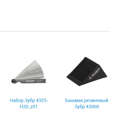
Набор Зубр 4325-
Башмак резиновый
H20_z01
Зубр 43068