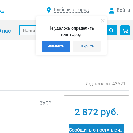
Выберите город
Войти
Не удалось определить
 нас
ваш город
Изменить
Закрыть
Код товара:
43521
ЗУБР
2 872 руб.
Сообщить о поступлении